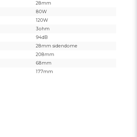
28mm
80W
120W
3ohm
94dB
28mm sidendome
208mm
68mm
177mm