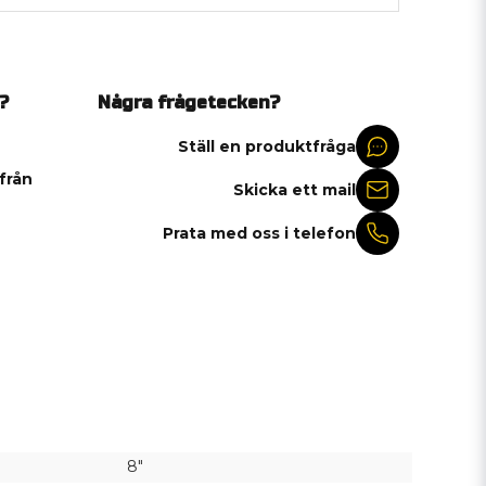
?
Några frågetecken?
Ställ en produktfråga
 från
Skicka ett mail
Prata med oss i telefon
8"