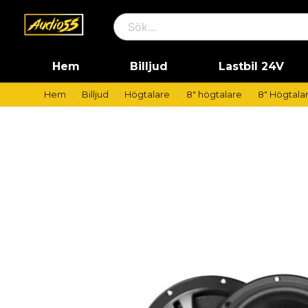
Hem
Billjud
Lastbil 24V
Hem
Billjud
Högtalare
8" högtalare
8" Högtalar