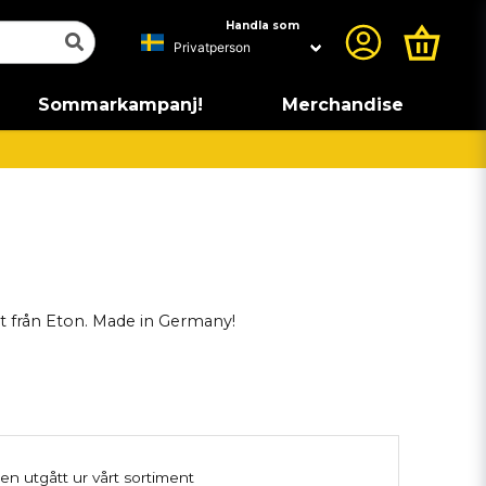
Handla som
Sommarkampanj!
Merchandise
t från Eton. Made in Germany!
en utgått ur vårt sortiment