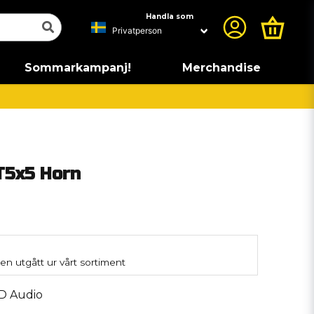
Handla som
Sommarkampanj!
Merchandise
T5x5 Horn
en utgått ur vårt sortiment
D Audio