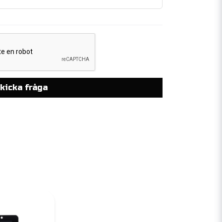
kicka fråga