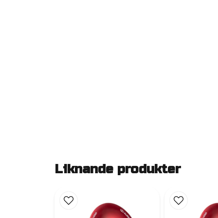
Liknande produkter