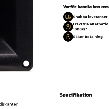
Varför handla hos oss
Snabba leveranser
Fraktfria alternativ
1000kr*
Säker betalning
Specifikation
diskanter