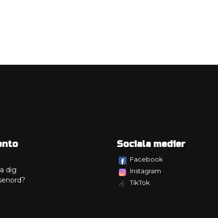
onto
Sociala medier
Facebook
a dig
Instagram
senord?
TikTok