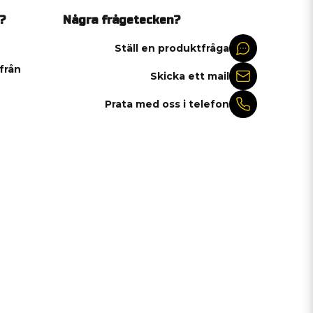
?
Några frågetecken?
Ställ en produktfråga
 från
Skicka ett mail
Prata med oss i telefon