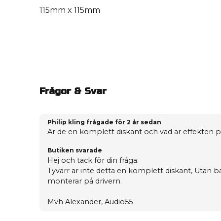
115mm x 115mm
Frågor & Svar
Philip kling frågade
för 2 år sedan
Är de en komplett diskant och vad är effekten 
Butiken svarade
Hej och tack för din fråga.
Tyvärr är inte detta en komplett diskant, Utan
monterar på drivern.
Mvh Alexander, Audio55