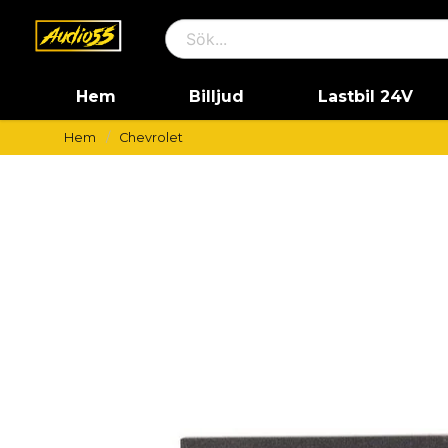
Hem
Billjud
Lastbil 24V
Hem
Chevrolet