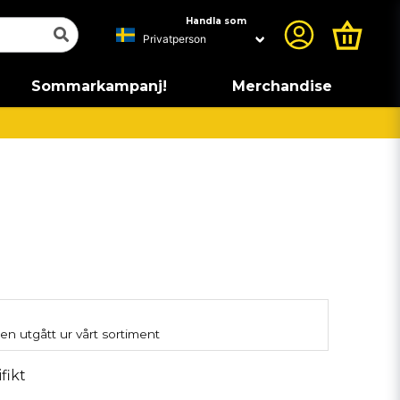
Handla som
Sommarkampanj!
Merchandise
en utgått ur vårt sortiment
fikt