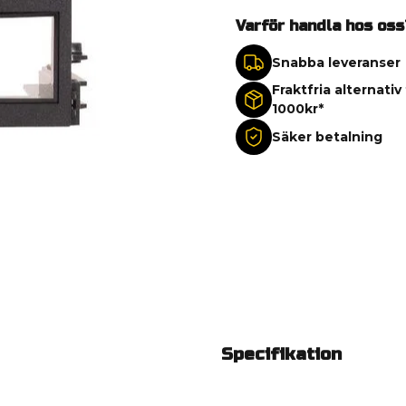
Varför handla hos oss
Snabba leveranser
Fraktfria alternativ
1000kr*
Säker betalning
Specifikation