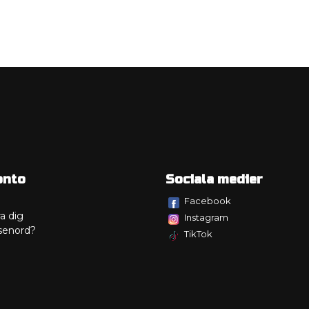
onto
Sociala medier
Facebook
a dig
Instagram
senord?
TikTok