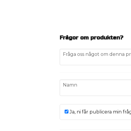
Frågor om produkten?
question
Fråga oss något om denna pr
name
Namn
Ja, ni får publicera min frå