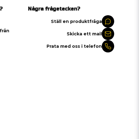
?
Några frågetecken?
Ställ en produktfråga
 från
Skicka ett mail
Prata med oss i telefon