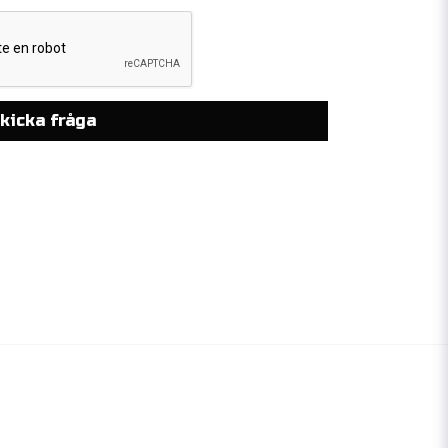
kicka fråga