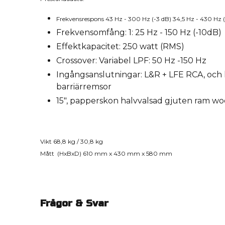
Frekvensrespons 43 Hz - 300 Hz
(-3 dB) 34,5 Hz - 430 Hz 
Frekvensomfång: 1: 25 Hz - 150 Hz (-10dB)
Effektkapacitet: 250 watt (RMS)
Crossover: Variabel LPF: 50 Hz -150 Hz
Ingångsanslutningar: L&R + LFE RCA, och 
barriärremsor
15", papperskon halvvalsad gjuten ram wo
Vikt 68,8 kg / 30,8 kg
Mått (HxBxD) 610 mm x 430 mm x 580 mm
Frågor & Svar