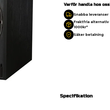
Varför handla hos oss
Snabba leveranser
Fraktfria alternativ
1000kr*
Säker betalning
Specifikation