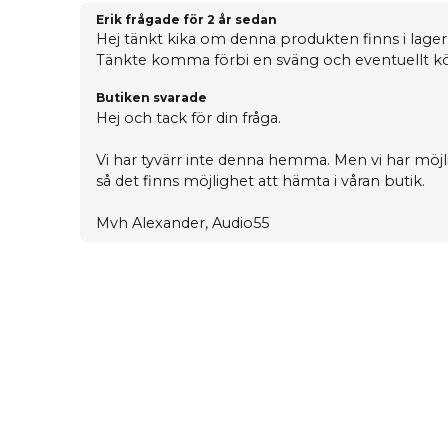
Erik frågade
för 2 år sedan
Hej tänkt kika om denna produkten finns i lager 
Tänkte komma förbi en sväng och eventuellt k
Butiken svarade
Hej och tack för din fråga.
Vi har tyvärr inte denna hemma. Men vi har möj
så det finns möjlighet att hämta i våran butik.
Mvh Alexander, Audio55