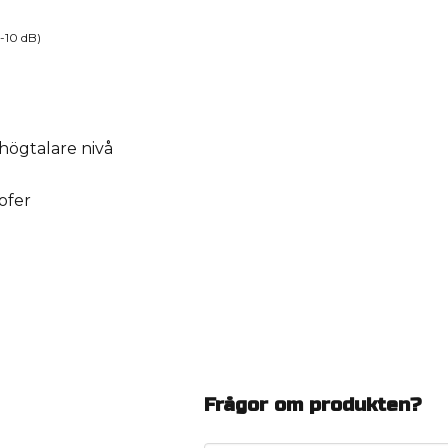
(-10 dB)
högtalare nivå
ofer
Frågor om produkten?