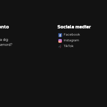
onto
Sociala medier
Facebook
a dig
Instagram
senord?
TikTok