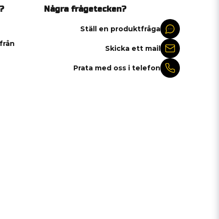
?
Några frågetecken?
Ställ en produktfråga
 från
Skicka ett mail
Prata med oss i telefon