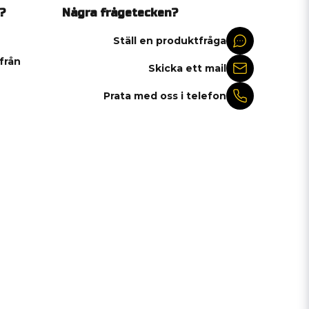
?
Några frågetecken?
Ställ en produktfråga
 från
Skicka ett mail
Prata med oss i telefon