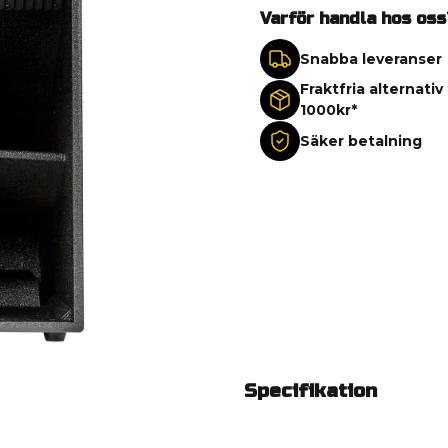
Varför handla hos oss
Snabba leveranser
Fraktfria alternativ
1000kr*
Säker betalning
Specifikation