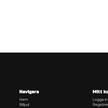
Navigera
Mitt k
Hem
Logga in
Billjud
Registrer