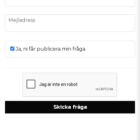
email
Mejladress
Ja, ni får publicera min fråga
Skicka fråga