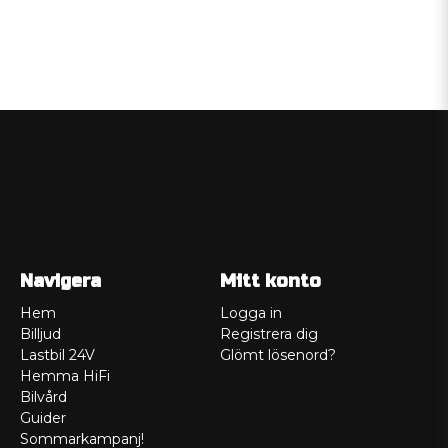
Navigera
Mitt konto
Hem
Logga in
Billjud
Registrera dig
Lastbil 24V
Glömt lösenord?
Hemma HiFi
Bilvård
Guider
Sommarkampanj!