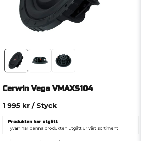
Cerwin Vega VMAXS104
1 995 kr
/ Styck
Produkten har utgått
Tyvärr har denna produkten utgått ur vårt sortiment