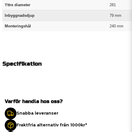
Yttre diameter
281
Inbyggnadsdjup
79 mm
Monteringshål
240 mm
Specifikation
Varför handla hos oss?
Snabba leveranser
Fraktfria alternativ från 1000kr*