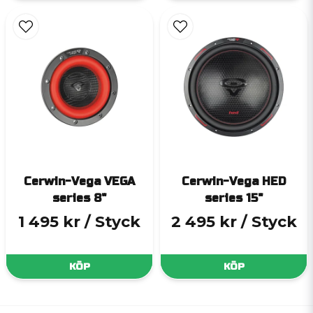
Cerwin-Vega VEGA
Cerwin-Vega HED
series 8"
series 15"
1 495 kr
/ Styck
2 495 kr
/ Styck
KÖP
KÖP