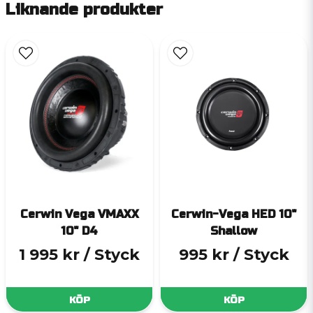
Liknande produkter
Cerwin Vega VMAXX
Cerwin-Vega HED 10"
10" D4
Shallow
1 995 kr
/ Styck
995 kr
/ Styck
KÖP
KÖP