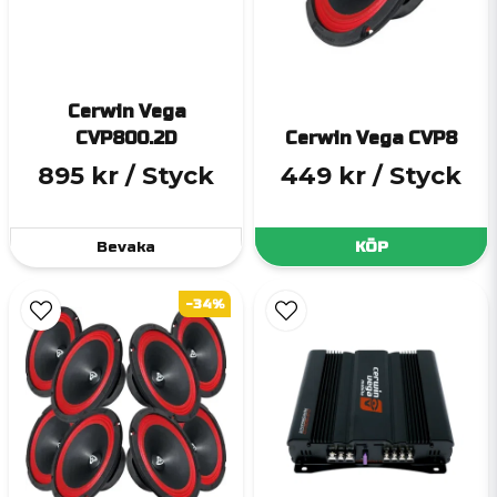
Cerwin Vega
CVP800.2D
Cerwin Vega CVP8
895 kr
/ Styck
449 kr
/ Styck
Bevaka
KÖP
-34%