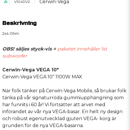
Cerwin-Vega
V104DV2
Beskrivning
2x4 Ohm
OBS! säljes styck-vis =
paketet innehåller 1st
subwoofer
Cerwin-Vega VEGA 10"
Cerwin-Vega VEGA 10" 1100W MAX
När folk tänker på Cerwin-Vega Mobile, så brukar folk
tänka på vår signaturröda gummiupphängning som
har funnits i 60 år! Vi fortsätter att arvet med
införandet av vår nya VEGA-basar. En helt ny design
och robust egenutvecklad gjuten VEGA- korg är
grunden för de nya VEGA-basarna.