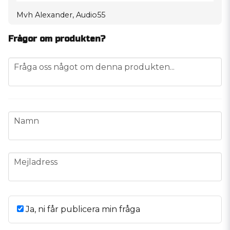
Mvh Alexander, Audio55
Frågor om produkten?
question
Fråga oss något om denna produkten...
name
Namn
email
Mejladress
Ja, ni får publicera min fråga