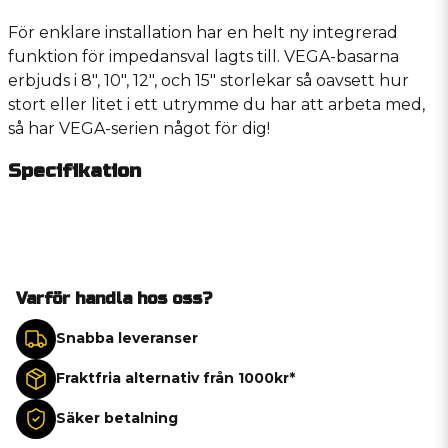
För enklare installation har en helt ny integrerad
funktion för impedansval lagts till. VEGA-basarna
erbjuds i 8", 10", 12", och 15" storlekar så oavsett hur
stort eller litet i ett utrymme du har att arbeta med,
så har VEGA-serien något för dig!
Specifikation
Varför handla hos oss?
Snabba leveranser
Fraktfria alternativ från 1000kr*
Säker betalning