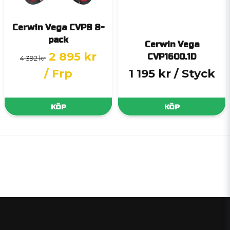
Cerwin Vega CVP8 8-
pack
Cerwin Vega
2 895 kr
CVP1600.1D
4 392 kr
/ Frp
1 195 kr
/ Styck
KÖP
KÖP