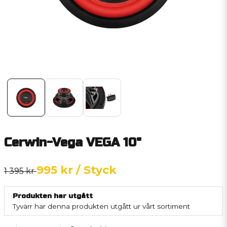
Cerwin-Vega VEGA 10"
995 kr
/ Styck
1 395 kr
Produkten har utgått
Tyvärr har denna produkten utgått ur vårt sortiment