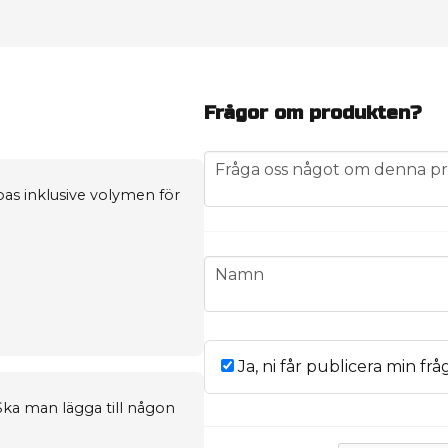
Frågor om produkten?
question
Fråga oss något om denna pr
bas inklusive volymen för
name
Namn
Ja, ni får publicera min frå
Ska man lägga till någon