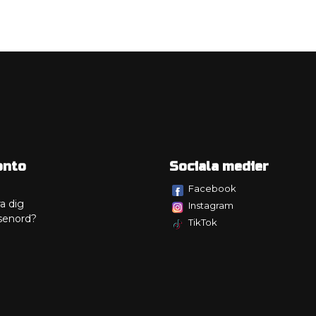
onto
Sociala medier
Facebook
a dig
Instagram
senord?
TikTok