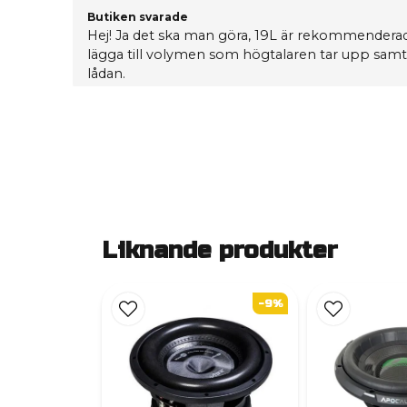
Butiken svarade
Hej! Ja det ska man göra, 19L är rekommenderad
lägga till volymen som högtalaren tar upp samt
lådan.
Liknande produkter
-9%