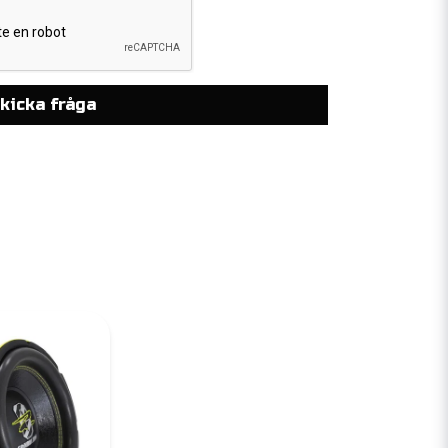
kicka fråga