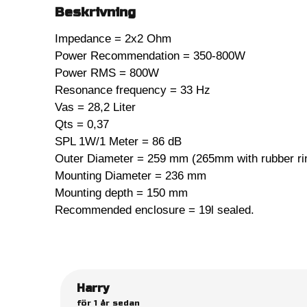
Beskrivning
Impedance = 2x2 Ohm
Power Recommendation = 350-800W
Power RMS = 800W
Resonance frequency = 33 Hz
Vas = 28,2 Liter
Qts = 0,37
SPL 1W/1 Meter = 86 dB
Outer Diameter = 259 mm (265mm with rubber ri
Mounting Diameter = 236 mm
Mounting depth = 150 mm
Recommended enclosure = 19l sealed.
Harry
för 1 år sedan