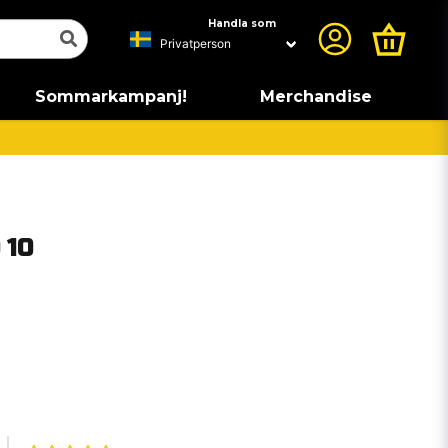
Handla som
Sommarkampanj!
Merchandise
 10