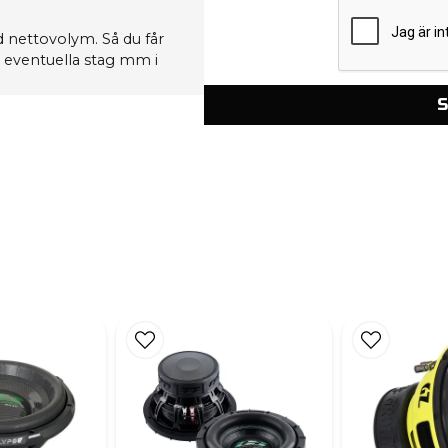
 nettovolym. Så du får
 eventuella stag mm i
S