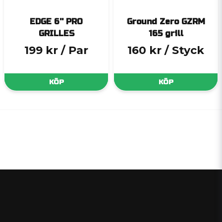
EDGE 6'' PRO
Ground Zero GZRM
GRILLES
165 grill
199 kr
/ Par
160 kr
/ Styck
KÖP
KÖP