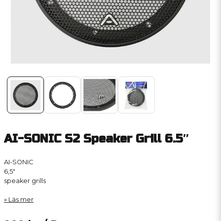
AI-SONIC S2 Speaker Grill 6.5″
AI-SONIC
6,5″
speaker grills
Läs mer