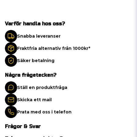
Varför handla hos oss?
Snabba leveranser
Fraktfria alternativ från 1000kr*
Säker betalning
Några frågetecken?
Ställ en produktfråga
Skicka ett mail
Prata med oss i telefon
Frågor & Svar