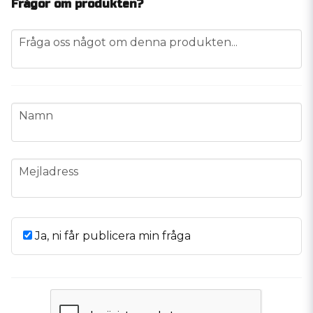
Frågor om produkten?
question
Fråga oss något om denna produkten...
name
Namn
email
Mejladress
Ja, ni får publicera min fråga