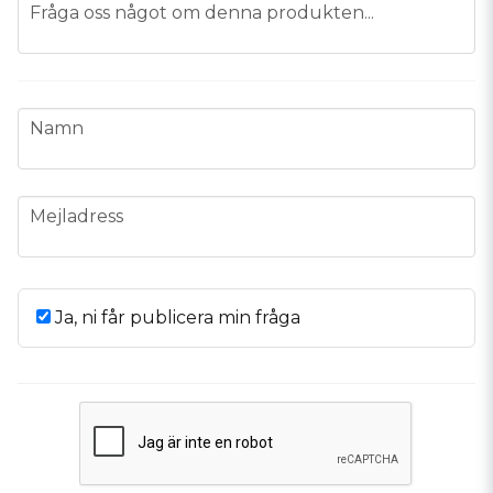
question
Fråga oss något om denna produkten...
name
Namn
email
Mejladress
Ja, ni får publicera min fråga