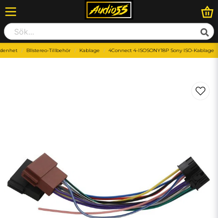
denhet
BIlstereo-Tillbehör
Kablage
4Connect 4-ISOSONY18P Sony ISO-Kablage