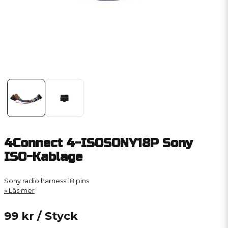
4Connect 4-ISOSONY18P Sony
ISO-Kablage
Sony radio harness 18 pins
Läs mer
99 kr
/ Styck