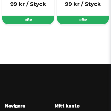
99 kr
/ Styck
99 kr
/ Styck
KÖP
KÖP
Navigera
Mitt konto