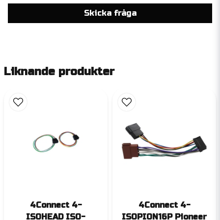
Skicka fråga
Liknande produkter
4Connect 4-
4Connect 4-
ISOHEAD ISO-
ISOPION16P Pioneer