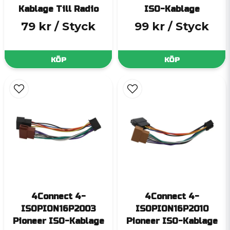
Kablage Till Radio
ISO-Kablage
79 kr
/ Styck
99 kr
/ Styck
KÖP
KÖP
4Connect 4-
4Connect 4-
ISOPION16P2003
ISOPION16P2010
Pioneer ISO-Kablage
Pioneer ISO-Kablage