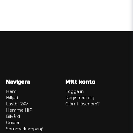
Navigera
Mitt konto
Hem
Logga in
Billjud
Registrera dig
Lastbil 24V
Glömt lösenord?
Hemma HiFi
Bilvård
Guider
Sommarkampanj!