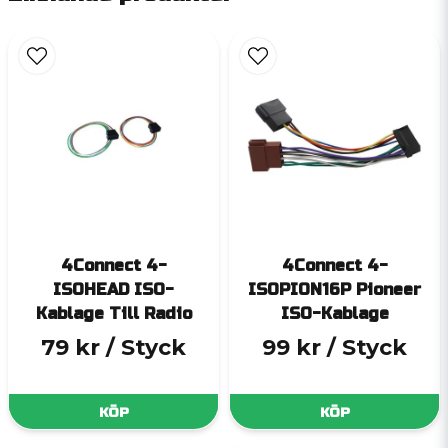
4Connect 4-
4Connect 4-
ISOHEAD ISO-
ISOPION16P Pioneer
Kablage Till Radio
ISO-Kablage
79 kr
/ Styck
99 kr
/ Styck
KÖP
KÖP