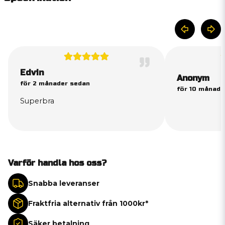
Edvin
Anonym
för 2 månader sedan
för 10 månade
Superbra
Varför handla hos oss?
Snabba leveranser
Fraktfria alternativ från 1000kr*
Säker betalning