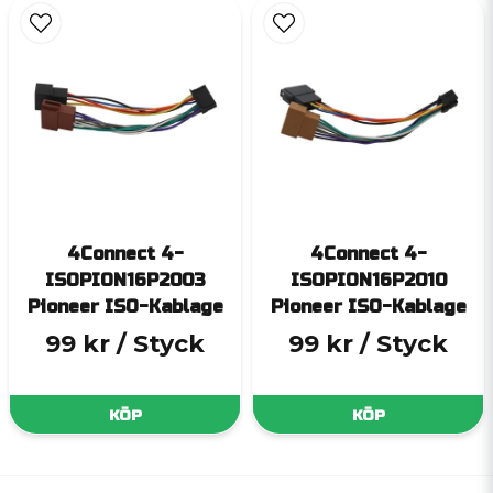
4Connect 4-
4Connect 4-
ISOPION16P2003
ISOPION16P2010
Pioneer ISO-Kablage
Pioneer ISO-Kablage
99 kr
/ Styck
99 kr
/ Styck
KÖP
KÖP