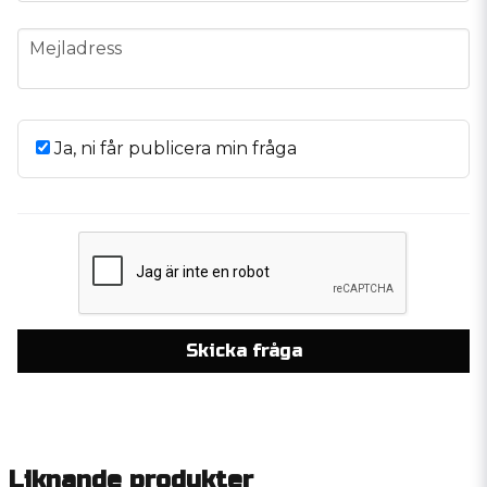
email
Mejladress
Ja, ni får publicera min fråga
Skicka fråga
Liknande produkter