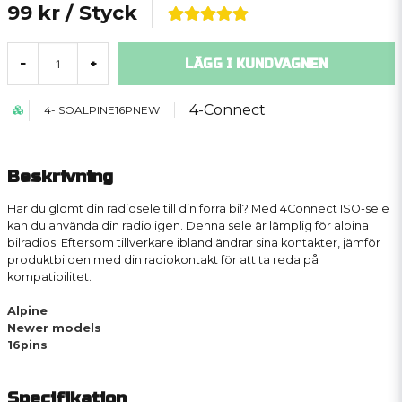
99 kr
/ Styck
LÄGG I KUNDVAGNEN
-
+
4-Connect
4-ISOALPINE16PNEW
Beskrivning
Har du glömt din radiosele till din förra bil? Med 4Connect ISO-sele
kan du använda din radio igen. Denna sele är lämplig för alpina
bilradios. Eftersom tillverkare ibland ändrar sina kontakter, jämför
produktbilden med din radiokontakt för att ta reda på
kompatibilitet.
Alpine
Newer models
16pins
Specifikation