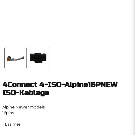
4Connect 4-ISO-Alpine16PNEW
ISO-Kablage
Alpine Newer models
16pins
Läs mer