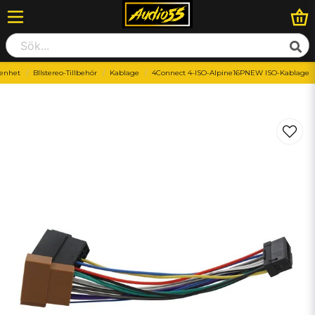
enhet
BIlstereo-Tillbehör
Kablage
4Connect 4-ISO-Alpine16PNEW ISO-Kablage