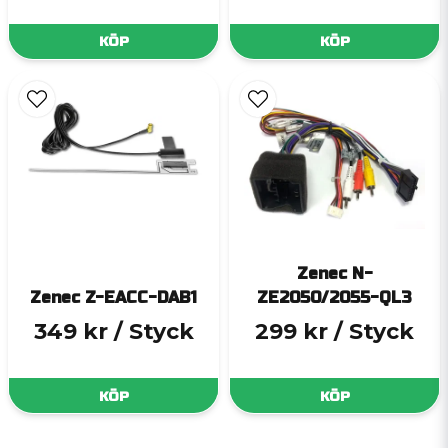
KÖP
KÖP
Zenec N-
Zenec Z-EACC-DAB1
ZE2050/2055-QL3
349 kr
/ Styck
299 kr
/ Styck
KÖP
KÖP