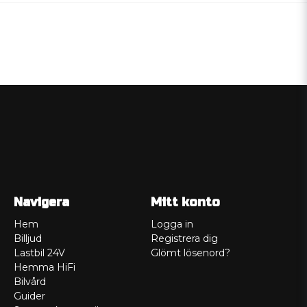
Navigera
Mitt konto
Hem
Logga in
Billjud
Registrera dig
Lastbil 24V
Glömt lösenord?
Hemma HiFi
Bilvård
Guider