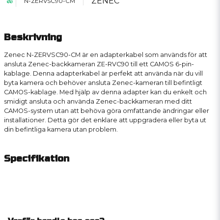
ZENEC
N-ZERVSC90-CM
Beskrivning
Zenec N-ZERVSC90-CM är en adapterkabel som används för att
ansluta Zenec-backkameran ZE-RVC90 till ett CAMOS 6-pin-
kablage. Denna adapterkabel är perfekt att använda när du vill
byta kamera och behöver ansluta Zenec-kameran till befintligt
CAMOS-kablage. Med hjälp av denna adapter kan du enkelt och
smidigt ansluta och använda Zenec-backkameran med ditt
CAMOS-system utan att behöva göra omfattande ändringar eller
installationer. Detta gör det enklare att uppgradera eller byta ut
din befintliga kamera utan problem.
Specifikation