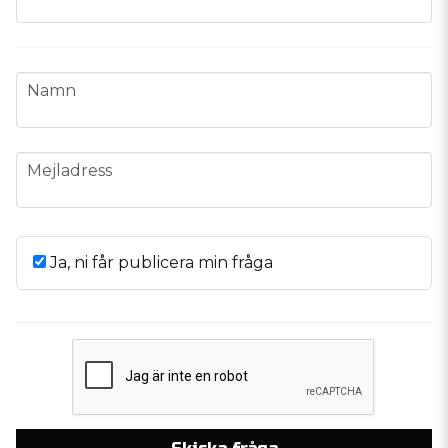
name
Namn
email
Mejladress
Ja, ni får publicera min fråga