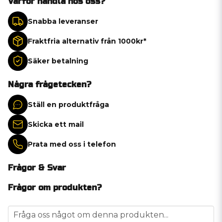
Varför handla hos oss?
Snabba leveranser
Fraktfria alternativ från 1000kr*
Säker betalning
Några frågetecken?
Ställ en produktfråga
Skicka ett mail
Prata med oss i telefon
Frågor & Svar
Frågor om produkten?
question
Fråga oss något om denna produkten...