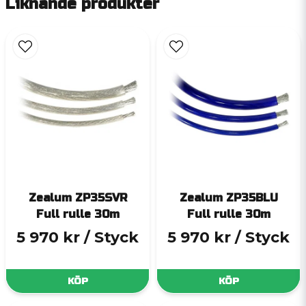
Liknande produkter
Zealum ZP35SVR
Zealum ZP35BLU
Full rulle 30m
Full rulle 30m
5 970 kr
/ Styck
5 970 kr
/ Styck
KÖP
KÖP