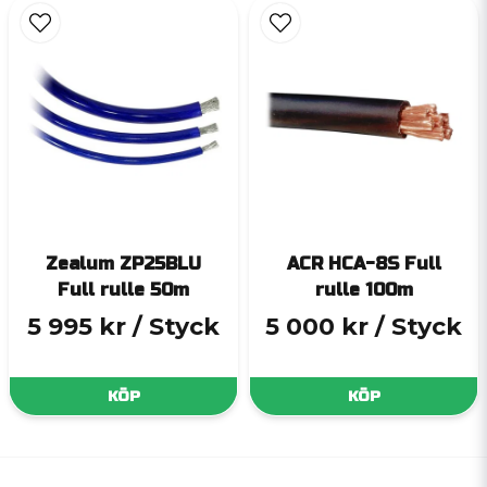
Zealum ZP25BLU
ACR HCA-8S Full
Full rulle 50m
rulle 100m
5 995 kr
/ Styck
5 000 kr
/ Styck
KÖP
KÖP