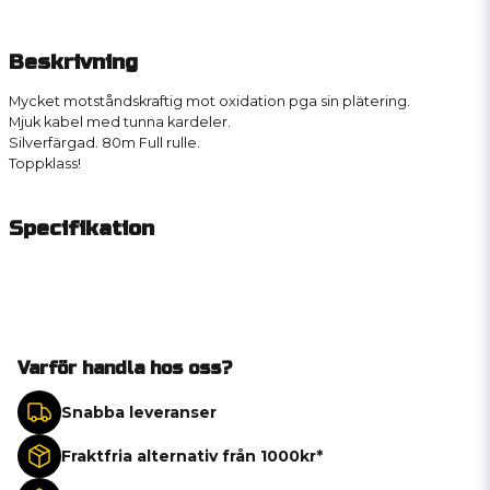
Beskrivning
Mycket motståndskraftig mot oxidation pga sin plätering.
Mjuk kabel med tunna kardeler.
Silverfärgad. 80m Full rulle.
Toppklass!
Specifikation
Varför handla hos oss?
Snabba leveranser
Fraktfria alternativ från 1000kr*