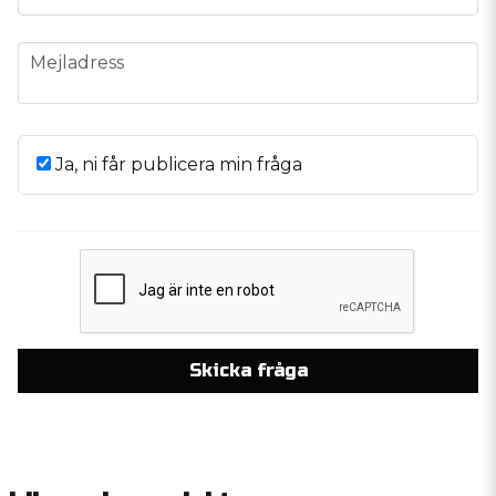
email
Mejladress
Ja, ni får publicera min fråga
Skicka fråga