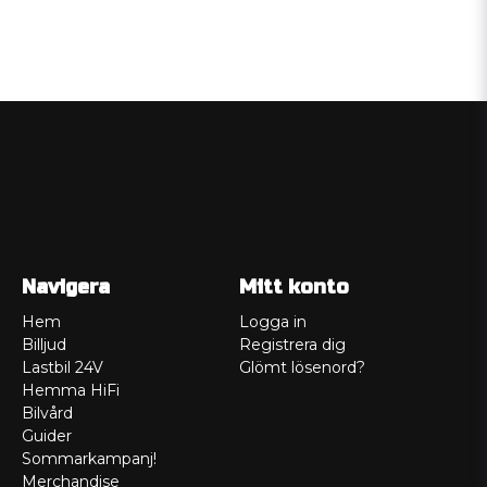
Navigera
Mitt konto
Hem
Logga in
Billjud
Registrera dig
Lastbil 24V
Glömt lösenord?
Hemma HiFi
Bilvård
Guider
Sommarkampanj!
Merchandise