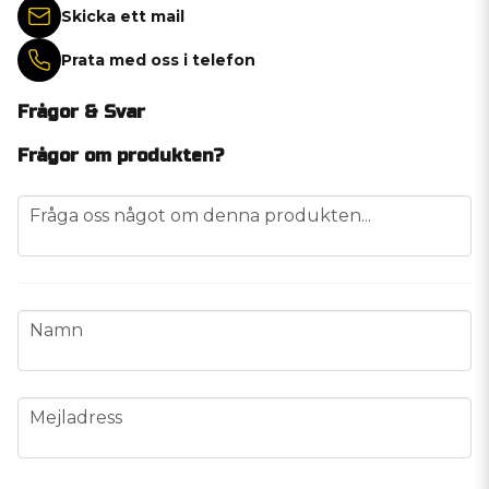
Skicka ett mail
Prata med oss i telefon
Frågor & Svar
Frågor om produkten?
question
Fråga oss något om denna produkten...
name
Namn
email
Mejladress