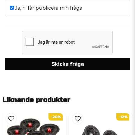
Ja, ni får publicera min fråga
Skicka fråga
Liknande produkter
-20%
-12%