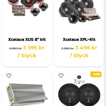
Xcelsus XUS 8" kit
Xcelsus XPL-Kit
5 595 kr
3 495 kr
6 980 kr
3 980 kr
/ Styck
/ Styck
-20%