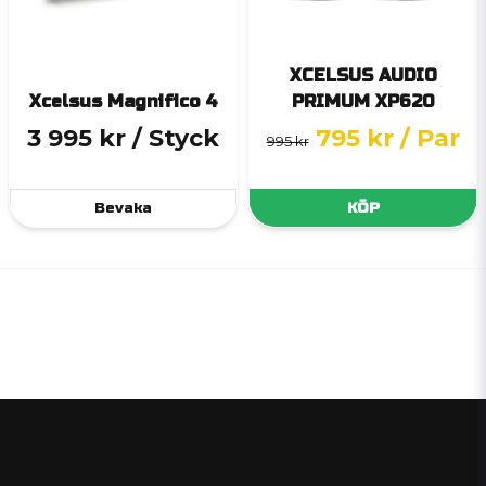
XCELSUS AUDIO
Xcelsus Magnifico 4
PRIMUM XP620
3 995 kr
/ Styck
795 kr
/ Par
995 kr
Bevaka
KÖP