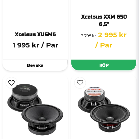
Xcelsus XXM 650
6,5"
2 995 kr
Xcelsus XUSM6
3 795 kr
1 995 kr
/ Par
/ Par
Bevaka
KÖP