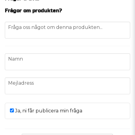
Frågor om produkten?
question
Fråga oss något om denna produkten...
name
Namn
email
Mejladress
Ja, ni får publicera min fråga