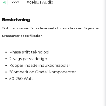
Xcelsus Audio
XXX2
Beskrivning
Tävlingscrossover för professionella ljudinstallationer. Säljes i par.
Crossover specifikation:
Phase shift teknologi
2-vägs passiv design
Kopparlindade induktionsspolar
"Competition Grade" komponenter
50-250 Watt