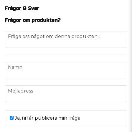
Frågor & Svar
Frågor om produkten?
question
Fråga oss något om denna produkten...
name
Namn
email
Mejladress
Ja, ni får publicera min fråga