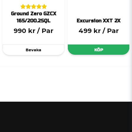
Ground Zero GZCX
165/200.2SQL
Excursion XXT 2X
990 kr
/ Par
499 kr
/ Par
Bevaka
KÖP