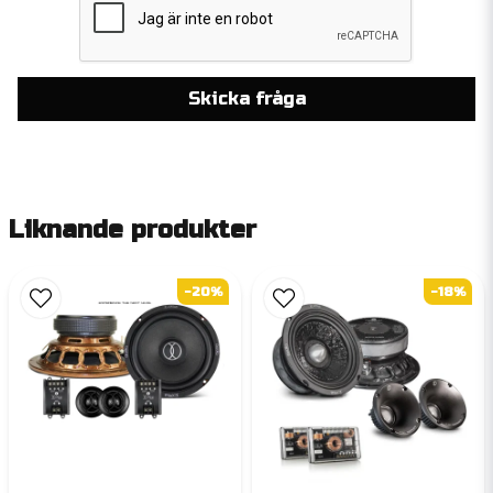
Skicka fråga
Liknande produkter
-20%
-18%