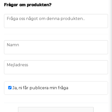
Frågor om produkten?
question
Fråga oss något om denna produkten...
name
Namn
email
Mejladress
Ja, ni får publicera min fråga