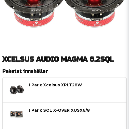
XCELSUS AUDIO MAGMA 6.2SQL
Paketet innehåller
1 Par x Xcelsus XPLT28W
1 Par x SQL X-OVER XUSX6/8