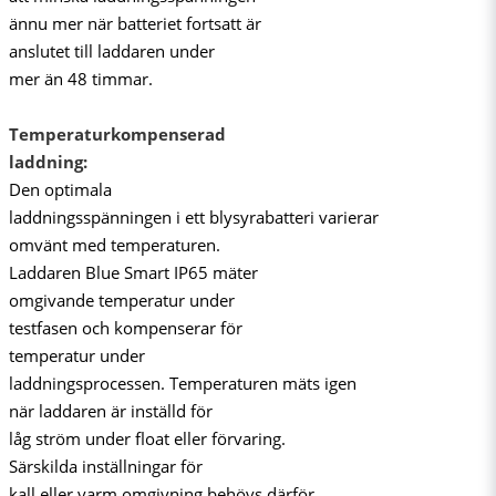
ännu mer när batteriet fortsatt är
anslutet till laddaren under
mer än 48 timmar.
Temperaturkompenserad
laddning:
Den optimala
laddningsspänningen i ett blysyrabatteri varierar
omvänt med temperaturen.
Laddaren Blue Smart IP65 mäter
omgivande temperatur under
testfasen och kompenserar för
temperatur under
laddningsprocessen. Temperaturen mäts igen
när laddaren är inställd för
låg ström under float eller förvaring.
Särskilda inställningar för
kall eller varm omgivning behövs därför