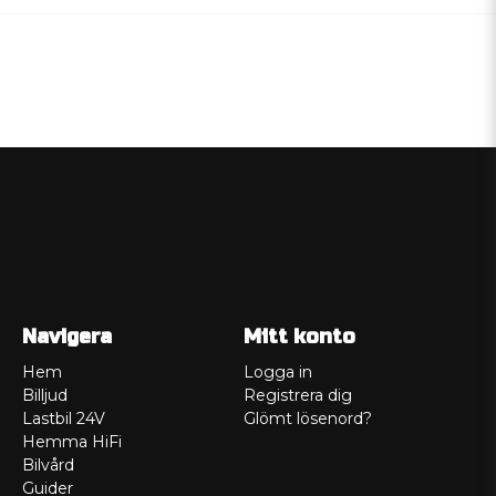
Navigera
Mitt konto
Hem
Logga in
Billjud
Registrera dig
Lastbil 24V
Glömt lösenord?
Hemma HiFi
Bilvård
Guider