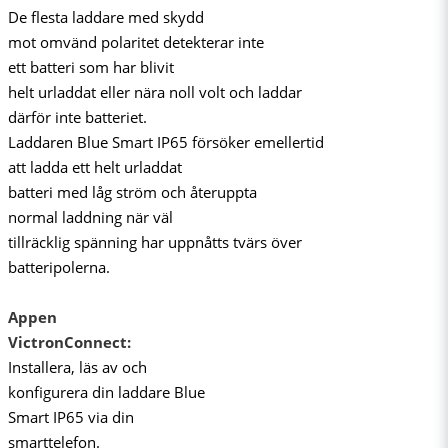
De flesta laddare med skydd
mot omvänd polaritet detekterar inte
ett batteri som har blivit
helt urladdat eller nära noll volt och laddar
därför inte batteriet.
Laddaren Blue Smart IP65 försöker emellertid
att ladda ett helt urladdat
batteri med låg ström och återuppta
normal laddning när väl
tillräcklig spänning har uppnåtts tvärs över
batteripolerna.
Appen
VictronConnect:
Installera, läs av och
konfigurera din laddare Blue
Smart IP65 via din
smarttelefon.