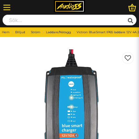
Hem
Billjud
Ström
Laddare/Nätagg
Victron BlueSmart IP65 laddare 12V 4A 