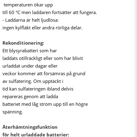
temperaturen ökar upp
till 60 °C men laddaren fortsätter att fungera.
- Laddarna är helt ljudlösa:
ingen kylfläkt eller andra rörliga delar.
Rekonditionering:
Ett blysyrabatteri som har
laddats otillräckligt eller som har blivit
urladdat under dagar eller
veckor kommer att försämras på grund
av sulfatering. Om upptäckt i
tid kan sulfateringen ibland delvis
repareras genom att ladda
batteriet med låg ström upp till en högre
spänning.
Återhämtningsfunktion
för helt urladdade batterier: