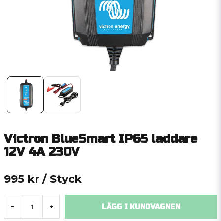
Victron BlueSmart IP65 laddare
12V 4A 230V
995 kr
/ Styck
LÄGG I KUNDVAGNEN
-
+