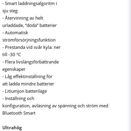
- Smart laddningsalgoritm i
sju steg
- Återvinning av helt
urladdade, “döda” batterier
- Automatisk
strömförsörjningsfunktion
- Prestanda vid svår kyla: ner
till -30 °C
- Flera livslängsförbättrande
egenskaper
- Låg effektinställning för
att ladda mindre batterier
- Litiumjon batteriläge
- Inställning och
konfiguration, avläsning av spänning och ström med
Bluetooth Smart
Ultrahög