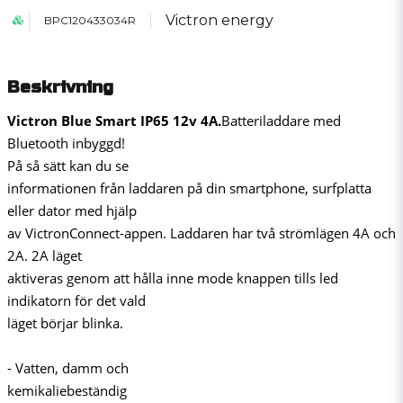
Victron energy
BPC120433034R
Beskrivning
Victron Blue Smart IP65 12v 4A.
Batteriladdare med
Bluetooth inbyggd!
På så sätt kan du se
informationen från laddaren på din smartphone, surfplatta
eller dator med hjälp
av VictronConnect-appen. Laddaren har två strömlägen 4A och
2A. 2A läget
aktiveras genom att hålla inne mode knappen tills led
indikatorn för det vald
läget börjar blinka.
- Vatten, damm och
kemikaliebeständig