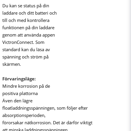
Du kan se status på din
laddare och ditt batteri och
till och med kontrollera
funktionen på din laddare
genom att använda appen
VictronConnect. Som
standard kan du läsa av
spänning och ström på
skärmen.
Förvaringsläge:
Mindre korrosion på de
positiva plattorna
Även den lägre
floatladdningsspänningen, som följer efter
absorptionsperioden,
förorsakar nätkorrosion. Det är därför viktigt
att minska laddningsspänningen