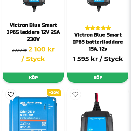
Victron Blue Smart
IP65 laddare 12V 25A
Victron Blue Smart
230V
IP65 batteriladdare
2 100 kr
15A, 12v
2 990 kr
/ Styck
1 595 kr
/ Styck
KÖP
KÖP
-20%