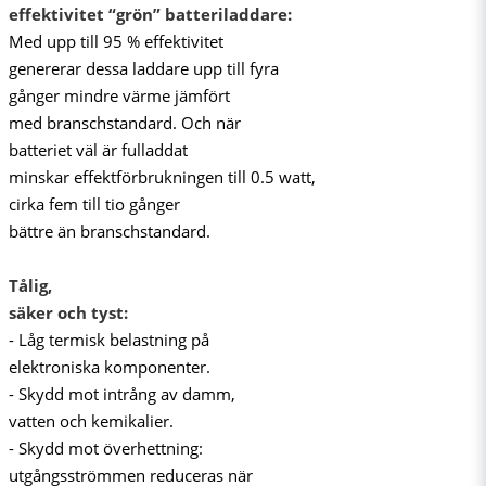
effektivitet “grön” batteriladdare:
Med upp till 95 % effektivitet
genererar dessa laddare upp till fyra
gånger mindre värme jämfört
med branschstandard. Och när
batteriet väl är fulladdat
minskar effektförbrukningen till 0.5 watt,
cirka fem till tio gånger
bättre än branschstandard.
Tålig,
säker och tyst:
- Låg termisk belastning på
elektroniska komponenter.
- Skydd mot intrång av damm,
vatten och kemikalier.
- Skydd mot överhettning:
utgångsströmmen reduceras när