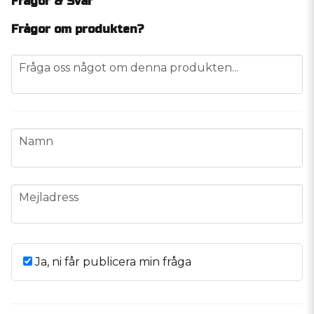
Frågor & Svar
Frågor om produkten?
question
Fråga oss något om denna produkten...
name
Namn
email
Mejladress
Ja, ni får publicera min fråga