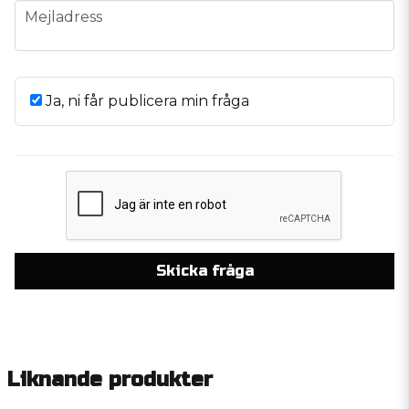
email
Mejladress
Ja, ni får publicera min fråga
Skicka fråga
Liknande produkter