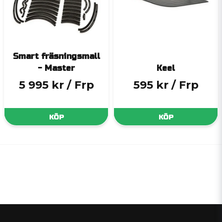
Smart fräsningsmall
- Master
Keel
5 995 kr
/ Frp
595 kr
/ Frp
KÖP
KÖP