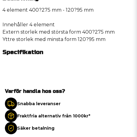
4 element 400?275 mm - 120?95 mm
Innehåller 4 element
Extern storlek med största form 400?275 mm
Yttre storlek med minsta form 120?95 mm
Specifikation
Varför handla hos oss?
Snabba leveranser
Fraktfria alternativ från 1000kr*
Säker betalning