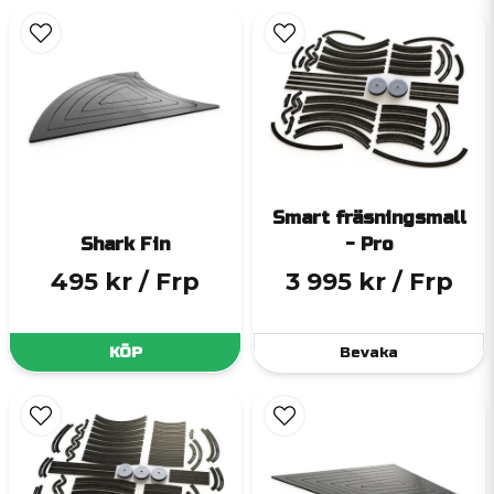
Smart fräsningsmall
Shark Fin
- Pro
495 kr
/ Frp
3 995 kr
/ Frp
KÖP
Bevaka