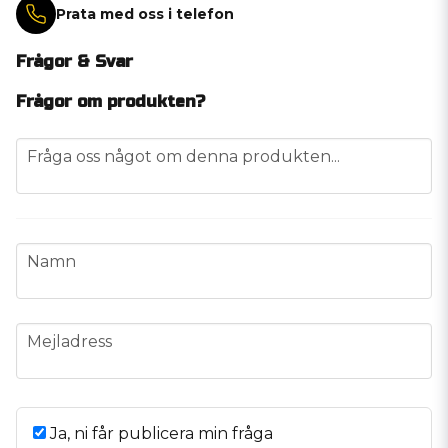
Prata med oss i telefon
Frågor & Svar
Frågor om produkten?
question
Fråga oss något om denna produkten...
name
Namn
email
Mejladress
Ja, ni får publicera min fråga