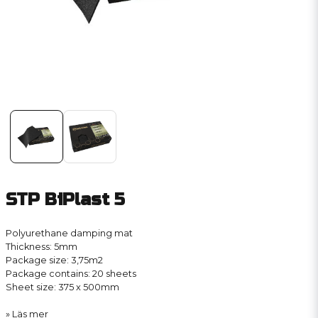
STP BiPlast 5
Polyurethane damping mat
Thickness: 5mm
Package size: 3,75m2
Package contains: 20 sheets
Sheet size: 375 x 500mm
Läs mer