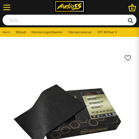
Hem
Billjud
Monteringstillbehör
Dämpmaterial
STP BiPlast 5