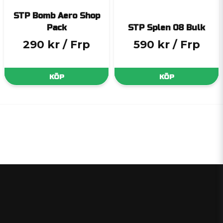
STP Bomb Aero Shop
Pack
STP Splen 08 Bulk
290 kr
/ Frp
590 kr
/ Frp
KÖP
KÖP