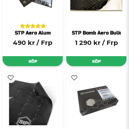
STP Aero Alum
STP Bomb Aero Bulk
490 kr
/ Frp
1 290 kr
/ Frp
KÖP
KÖP