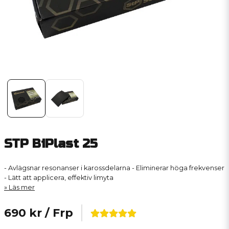
STP BiPlast 25
- Avlägsnar resonanser i karossdelarna - Eliminerar höga frekvenser
- Lätt att applicera, effektiv limyta
Läs mer
690 kr
/ Frp