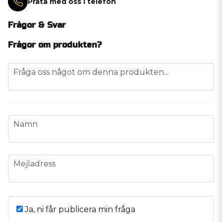
Prata med oss i telefon
Frågor & Svar
Frågor om produkten?
question
Fråga oss något om denna produkten...
name
Namn
email
Mejladress
Ja, ni får publicera min fråga