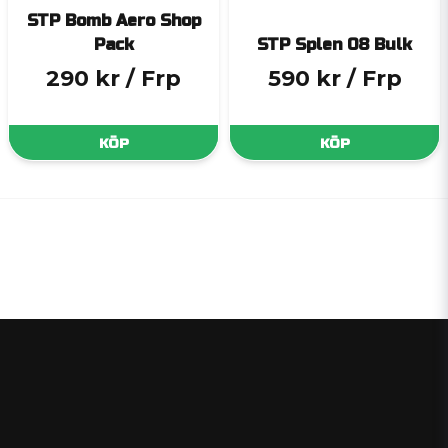
STP Bomb Aero Shop
Pack
STP Splen 08 Bulk
290 kr
/ Frp
590 kr
/ Frp
KÖP
KÖP