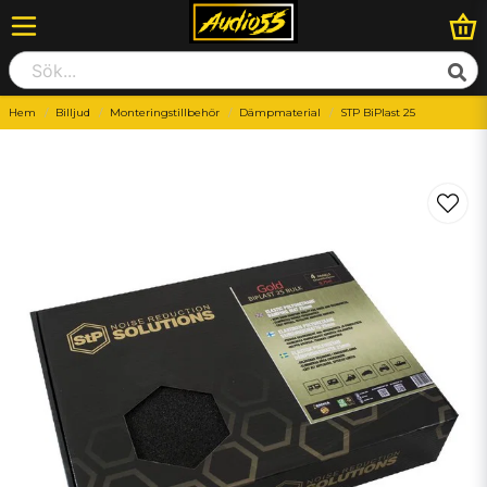
Hem
Billjud
Monteringstillbehör
Dämpmaterial
STP BiPlast 25