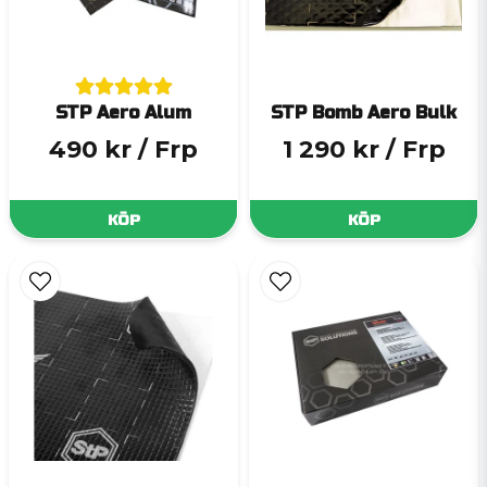
STP Aero Alum
STP Bomb Aero Bulk
490 kr
/ Frp
1 290 kr
/ Frp
KÖP
KÖP