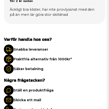
för 2 år sedan
Äckligt bra klister, har inte provlyssnat med den
på än men lär göra stor skilldnad
Varför handla hos oss?
Snabba leveranser
Fraktfria alternativ från 1000kr*
Säker betalning
Några frågetecken?
Ställ en produktfråga
Skicka ett mail