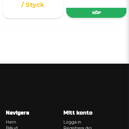
/ Styck
KÖP
Navigera
Mitt konto
Hem
Logga in
Billjud
Registrera dig