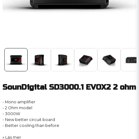
SounDigital SD3000.1 EVOX2 2 ohm
- Mono amplifier
- 2 Ohm model
- 3000W
- New better circuit board
- Better cooling than before
Läs mer