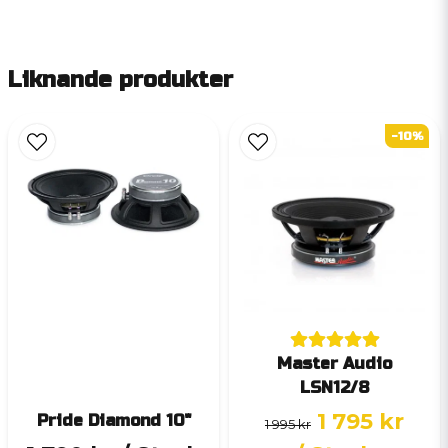
Liknande produkter
-10%
Master Audio
LSN12/8
1 795 kr
Pride Diamond 10"
1 995 kr