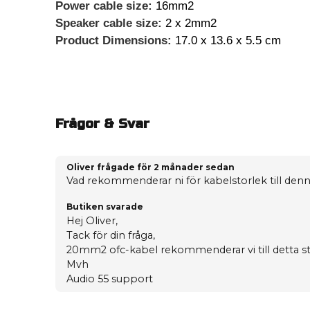
Power cable size:
16mm2
Speaker cable size:
2 x 2mm2
Product Dimensions:
17.0 x 13.6 x 5.5 cm
Frågor & Svar
Oliver frågade
för 2 månader sedan
Vad rekommenderar ni för kabelstorlek till den
Butiken svarade
Hej Oliver,
Tack för din fråga,
20mm2 ofc-kabel rekommenderar vi till detta s
Mvh
Audio 55 support