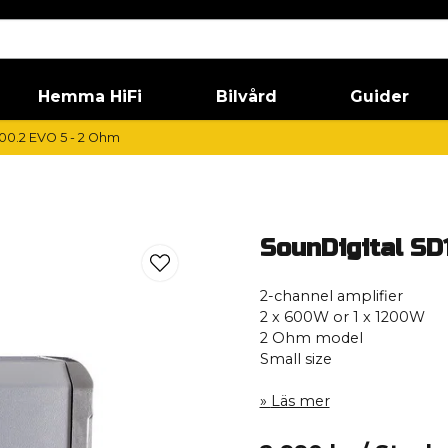
Hemma HiFi
Bilvård
Guider
00.2 EVO 5 - 2 Ohm
SounDigital SD
2-channel amplifier
2 x 600W or 1 x 1200W
2 Ohm model
Small size
Läs mer