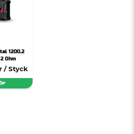
tal 1200.2
 2 Ohm
r
/ Styck
ÖP