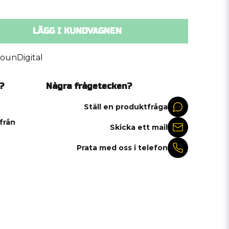
LÄGG I KUNDVAGNEN
ounDigital
?
Några frågetecken?
Ställ en produktfråga
 från
Skicka ett mail
Prata med oss i telefon