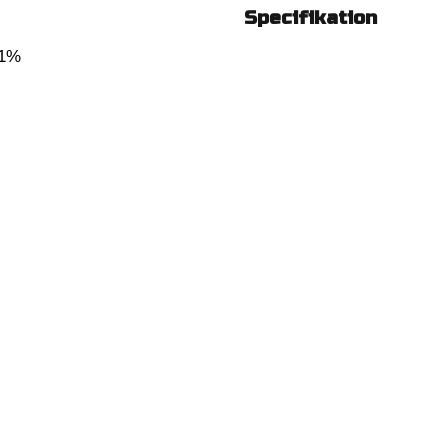
Specifikation
 1%