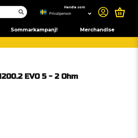
Handla som
Sommarkampanj!
Merchandise
1200.2 EVO 5 - 2 Ohm