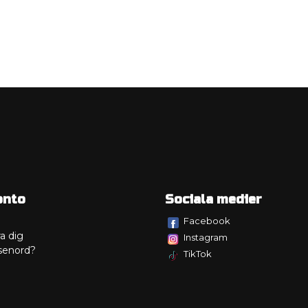
onto
Sociala medier
Facebook
a dig
Instagram
senord?
TikTok