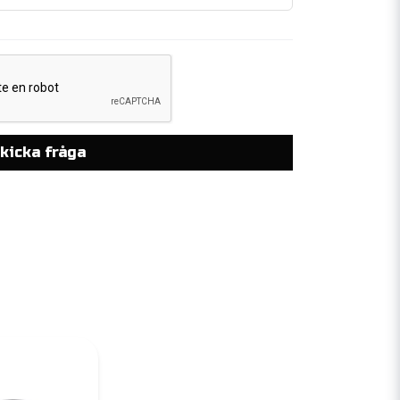
kicka fråga