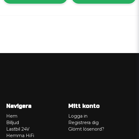
Navigera
Mitt konto
Hem
Logga in
Billjud
Registrera dig
Lastbil 24V
Glömt lösenord?
Hemma HiFi