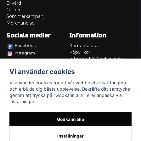
Bilvård
Guider
Sommarkampanj!
Merchandise
Sociala medier
Information
Facebook
Kontakta oss
Köpvillkor
Instagram
Integritet & Cookiespolicy
TikTok
Retur
Vi använder cookies
Service/Garanti
Felsökningsguider
Vi använder cookies för att vår webbplats skall fungera
Lådritning
och erbjuda dig bästa upplevelse. Bekräfta ditt samtycke
Om oss
genom att trycka på "Godkänn alla", eller anpassa via
inställningar.
Godkänn alla
Inställningar