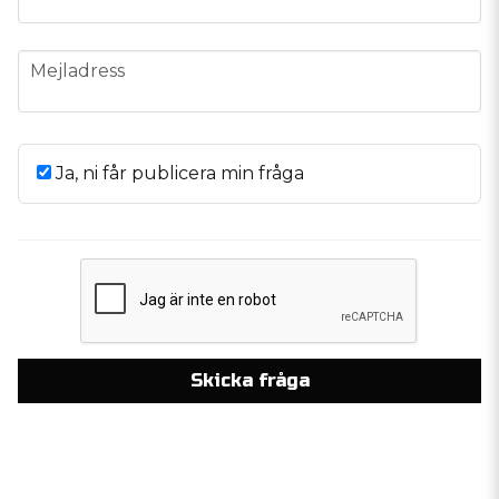
email
Mejladress
Ja, ni får publicera min fråga
Skicka fråga