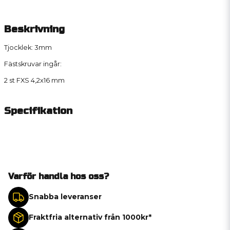
Beskrivning
Tjocklek: 3mm
Fästskruvar ingår:
2 st FXS 4,2x16 mm
Specifikation
Varför handla hos oss?
Snabba leveranser
Fraktfria alternativ från 1000kr*