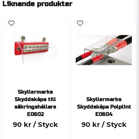
Liknande produkter
Skyllermarks
Skyddskåpa till
Skyllermarks
säkringshållare
Skyddskåpa Polplint
E0602
E0604
90 kr
/ Styck
90 kr
/ Styck