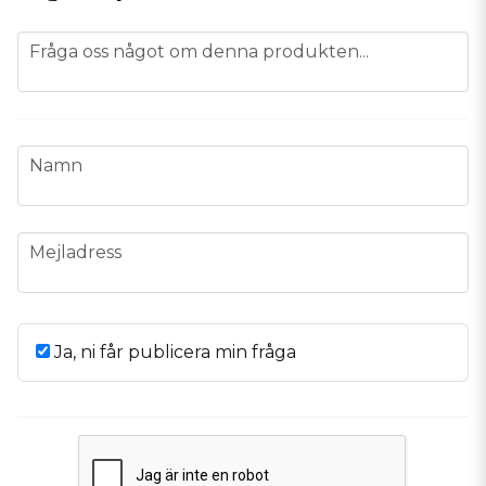
question
Fråga oss något om denna produkten...
name
Namn
email
Mejladress
Ja, ni får publicera min fråga