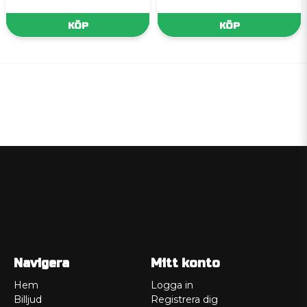
KÖP
KÖP
Navigera
Mitt konto
Hem
Logga in
Billjud
Registrera dig