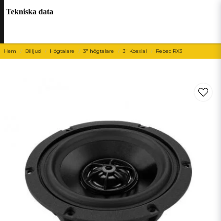
Tekniska data
Hem
Billjud
Högtalare
3" högtalare
3" Koaxial
Rebec RX3