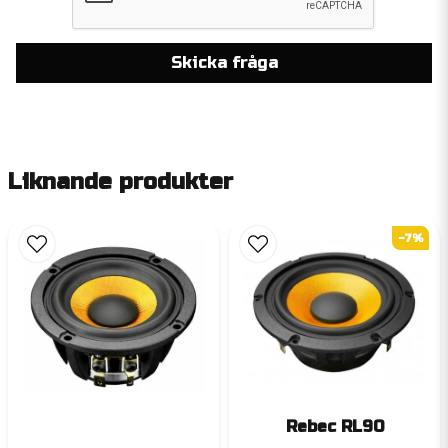
Skicka fråga
Liknande produkter
-7%
Rebec RL90