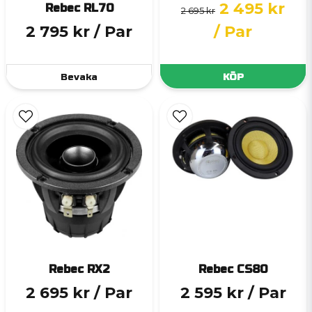
2 495 kr
Rebec RL70
2 695 kr
2 795 kr
/ Par
/ Par
Bevaka
KÖP
Rebec RX2
Rebec CS80
2 695 kr
/ Par
2 595 kr
/ Par