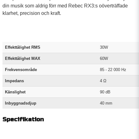
din musik som aldrig förr med Rebec RX3:s oöverträffade
klarhet, precision och kraft.
Effekttålighet RMS
30W
Effekttålighet MAX
60W
Frekvensområde
85 - 22 000 Hz
Impedans
4 Ω
Känslighet
90 dB
Inbyggnadsdjup
40 mm
Specifikation