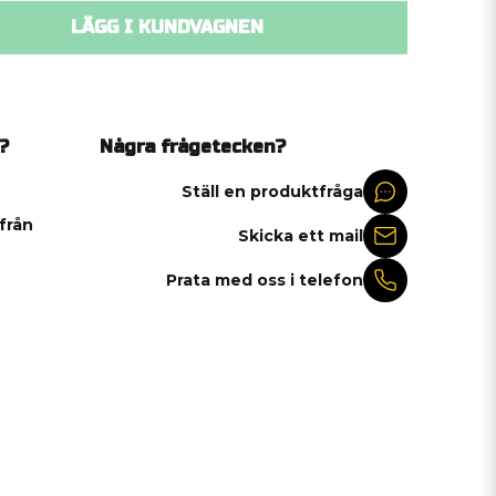
LÄGG I KUNDVAGNEN
?
Några frågetecken?
Ställ en produktfråga
 från
Skicka ett mail
Prata med oss i telefon