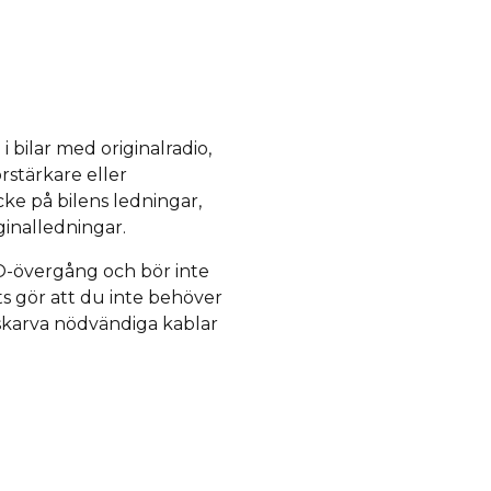
 bilar med originalradio,
örstärkare eller
ke på bilens ledningar,
ginalledningar.
O-övergång och bör inte
s gör att du inte behöver
/skarva nödvändiga kablar