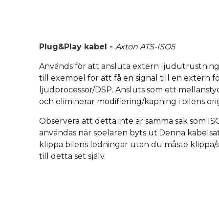
Plug&Play kabel -
Axton ATS-ISO5
Används för att ansluta extern ljudutrustning i
till exempel för att få en signal till en extern f
ljudprocessor/DSP. Ansluts som ett mellanstyc
och eliminerar modifiering/kapning i bilens ori
Observera att detta inte är samma sak som IS
användas när spelaren byts ut.Denna kabelsat
klippa bilens ledningar utan du måste klippa
till detta set själv.