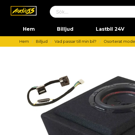
Hem
Billjud
Lastbil 24V
Hem
Billjud
Vad passar till min bil?
Osorterat mode