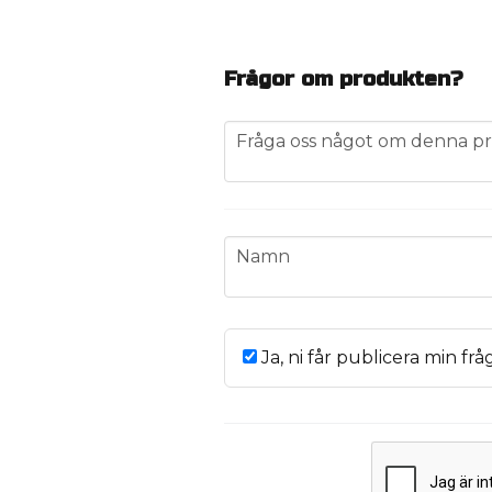
Frågor om produkten?
question
Fråga oss något om denna pr
name
Namn
Ja, ni får publicera min frå