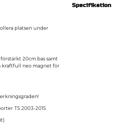
Specifikation
ollera platsen under
erförstärkt 20cm bas samt
kraftfull neo magnet för
verkningsgraden!
porter T5 2003-2015
it)