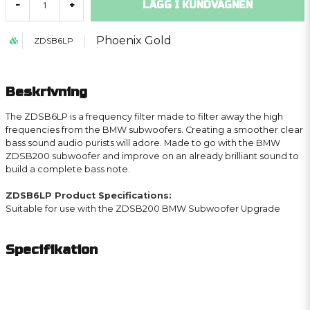
LÄGG I KUNDVAGNEN
-
+
Phoenix Gold
ZDSB6LP
Beskrivning
The ZDSB6LP is a frequency filter made to filter away the high
frequencies from the BMW subwoofers. Creating a smoother clear
bass sound audio purists will adore. Made to go with the BMW
ZDSB200 subwoofer and improve on an already brilliant sound to
build a complete bass note.
ZDSB6LP Product Specifications:
Suitable for use with the ZDSB200 BMW Subwoofer Upgrade
Specifikation