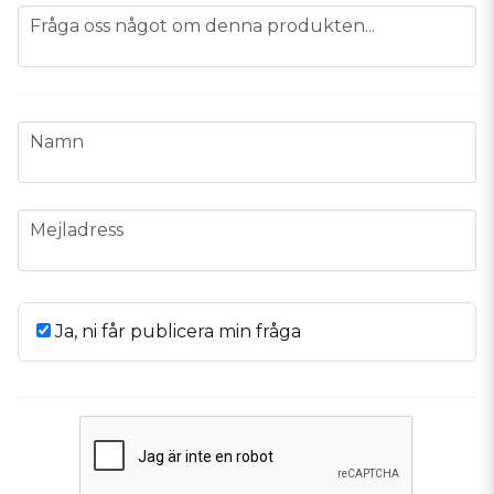
question
Fråga oss något om denna produkten...
name
Namn
email
Mejladress
Ja, ni får publicera min fråga