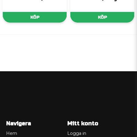
KÖP
KÖP
Navigera
Mitt konto
Hem
Logga in