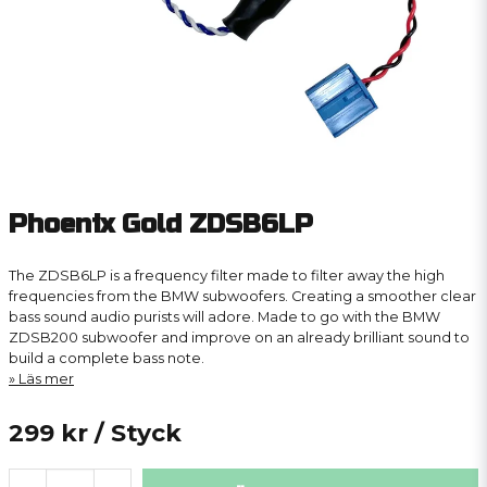
Phoenix Gold ZDSB6LP
The ZDSB6LP is a frequency filter made to filter away the high
frequencies from the BMW subwoofers. Creating a smoother clear
bass sound audio purists will adore. Made to go with the BMW
ZDSB200 subwoofer and improve on an already brilliant sound to
build a complete bass note.
Läs mer
299 kr
/ Styck