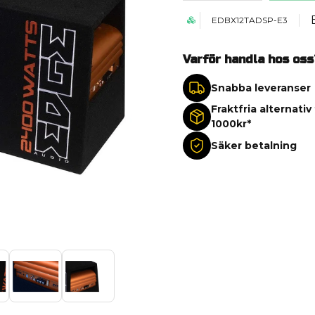
EDBX12TADSP-E3
Varför handla hos oss
Snabba leveranser
Fraktfria alternativ
1000kr*
Säker betalning