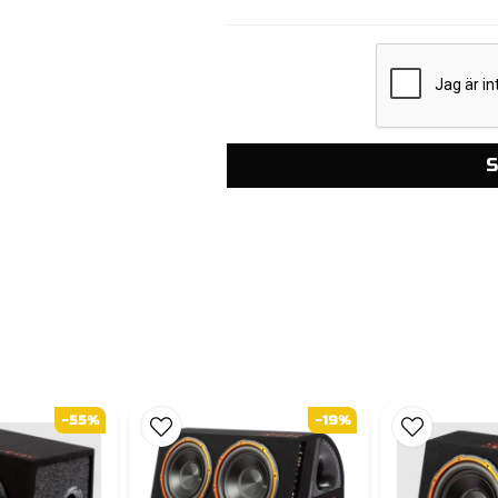
S
-55%
-19%