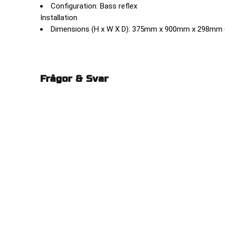
Configuration: Bass reflex
Installation
Dimensions (H x W X D): 375mm x 900mm x 298mm (14
Frågor & Svar