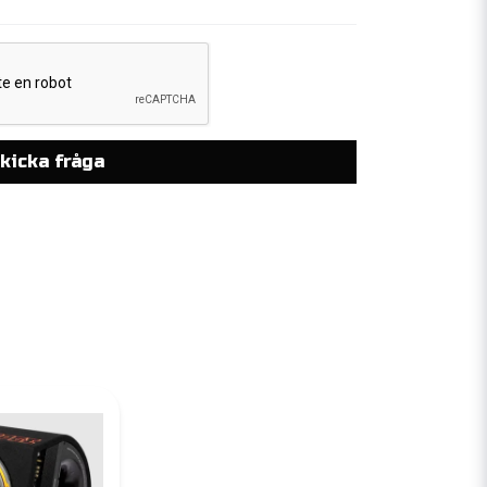
kicka fråga