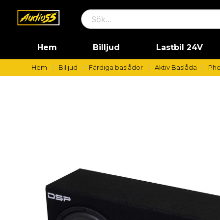
Hem
Billjud
Lastbil 24V
Hem
Billjud
Färdiga baslådor
Aktiv Baslåda
Phe