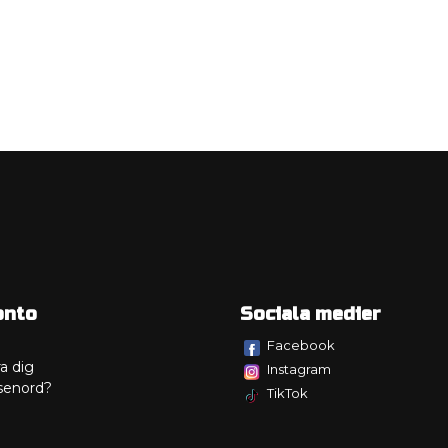
onto
Sociala medier
Facebook
a dig
Instagram
senord?
TikTok