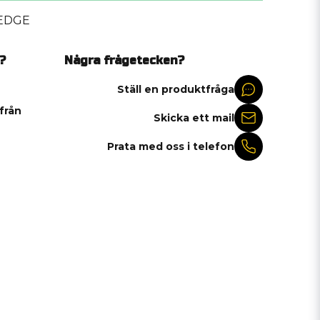
EDGE
?
Några frågetecken?
Ställ en produktfråga
 från
Skicka ett mail
Prata med oss i telefon