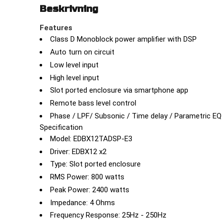
Beskrivning
Features
Class D Monoblock power amplifier with DSP
Auto turn on circuit
Low level input
High level input
Slot ported enclosure via smartphone app
Remote bass level control
Phase / LPF/ Subsonic / Time delay / Parametric EQ
Specification
Model: EDBX12TADSP-E3
Driver: EDBX12 x2
Type: Slot ported enclosure
RMS Power: 800 watts
Peak Power: 2400 watts
Impedance: 4 Ohms
Frequency Response: 25Hz - 250Hz