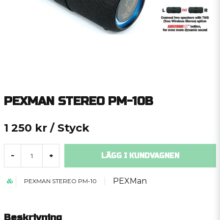
PEXMAN STEREO PM-10B
1 250 kr
/ Styck
LÄGG I KUNDVAGNEN
-
+
PEXMan
PEXMAN STEREO PM-10
Beskrivning