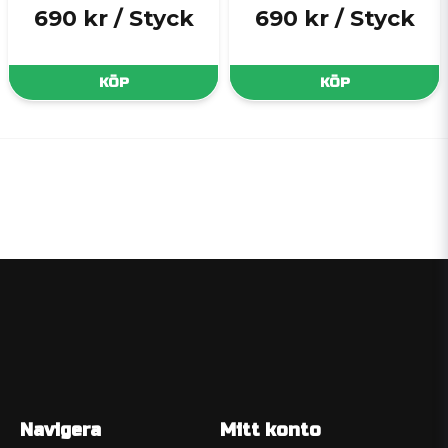
690 kr
/ Styck
690 kr
/ Styck
KÖP
KÖP
Navigera
Mitt konto