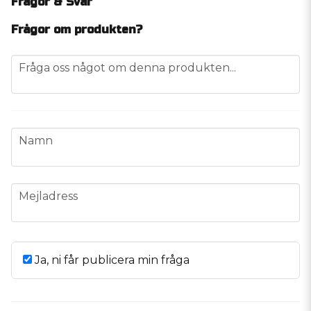
Frågor & Svar
Frågor om produkten?
question
Fråga oss något om denna produkten...
name
Namn
email
Mejladress
Ja, ni får publicera min fråga