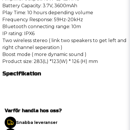
Battery Capacity: 3.7V, 3600mAh
Play Time: 10 hours depending volume
Frequency Response: 59Hz-20kHz
Bluetooth connecting range: 10m
IP rating: IPX6
Two wireless stereo ( link two speakers to get left and
right channel seperation )
Boost mode ( more dynamic sound )
Product size: 283(L) *123(W) * 126 (H) mm
Specifikation
Varför handla hos oss?
Snabba leveranser