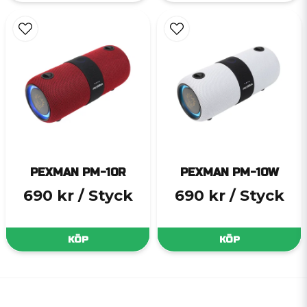
PEXMAN PM-10R
PEXMAN PM-10W
690 kr
/ Styck
690 kr
/ Styck
KÖP
KÖP