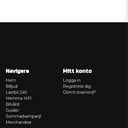
Navigera
Mitt konto
Hem
Logga in
Billjud
Registrera dig
Lastbil 24V
Glömt lösenord?
Hemma HiFi
Bilvård
Guider
Sommarkampanj!
Merchandise