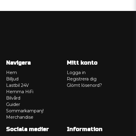
Navigera
Mitt konto
Hem
Logga in
Billjud
Registrera dig
Lastbil 24V
Glömt lösenord?
Hemma HiFi
Bilvård
Guider
Sommarkampanj!
Merchandise
Sociala medier
Information