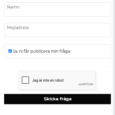
name
Namn
email
Mejladress
Ja, ni får publicera min fråga
Skicka fråga