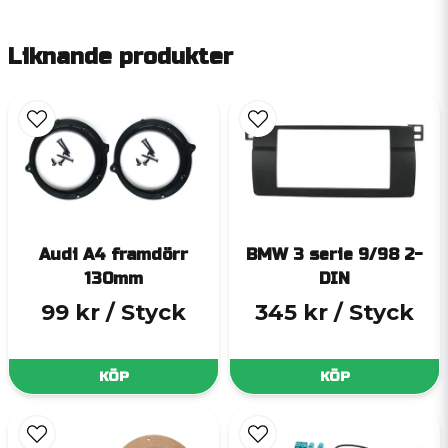
Liknande produkter
Audi A4 framdörr
BMW 3 serie 9/98 2-
130mm
DIN
99 kr
/ Styck
345 kr
/ Styck
KÖP
KÖP