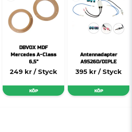
DBVOX MDF
Mercedes A-Class
Antennadapter
6,5"
A9526D/DIPLE
249 kr
/ Styck
395 kr
/ Styck
KÖP
KÖP