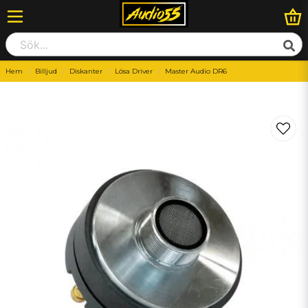
Hem
Billjud
Diskanter
Lösa Driver
Master Audio DR6