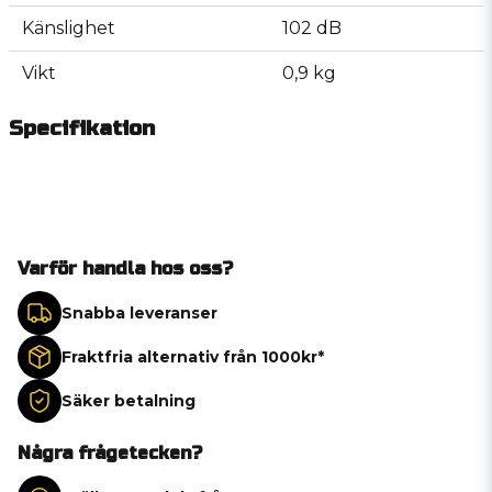
Känslighet
102 dB
Vikt
0,9 kg
Specifikation
Varför handla hos oss?
Snabba leveranser
Fraktfria alternativ från 1000kr*
Säker betalning
Några frågetecken?