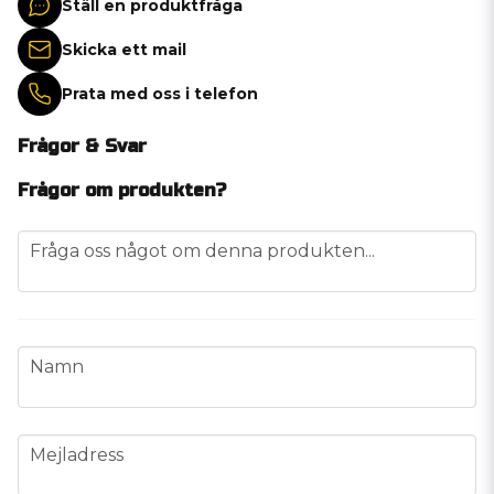
Ställ en produktfråga
Skicka ett mail
Prata med oss i telefon
Frågor & Svar
Frågor om produkten?
question
Fråga oss något om denna produkten...
name
Namn
email
Mejladress