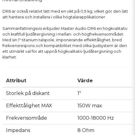
DR6 är också relativt lätt med en vikt på 0,9 kg, vilket gör den lätt
att hantera och installera i olika högtalarapplikationer.
Sammanfattningsvis erbjuder Master Audio DR6 en högkvalitativ
och kraftfull ljudåtergivning i mellan- och högfrekvensområdet.
Med sin 1" titanium talspole, imponerande effekttålighet, bred
frekvensrespons och kompatibilitet med olika ljudsystem är den
ett utmärkt val för att uppnå högkvalitativ ljudåtergivning och
klarhet.
Attribut
Värde
Storlek på diskant
1"
Effekttålighet MAX
150W max
Frekvensområde
1000-18000 Hz
Impedans
8 Ohm