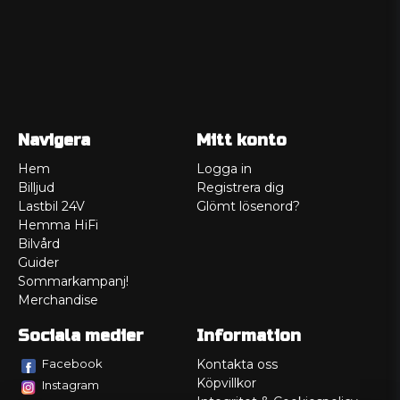
Navigera
Mitt konto
Hem
Logga in
Billjud
Registrera dig
Lastbil 24V
Glömt lösenord?
Hemma HiFi
Bilvård
Guider
Sommarkampanj!
Merchandise
Sociala medier
Information
Facebook
Kontakta oss
Köpvillkor
Instagram