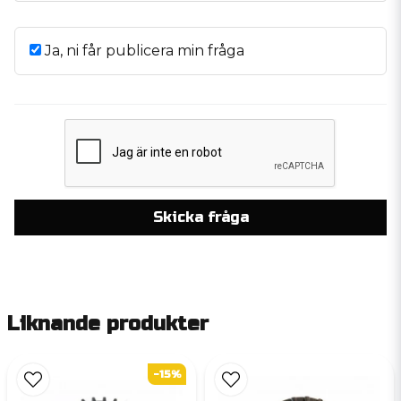
Ja, ni får publicera min fråga
Skicka fråga
Liknande produkter
-15%