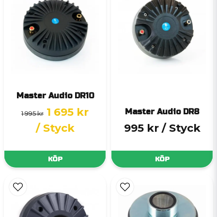
Master Audio DR10
1 695 kr
Master Audio DR8
1 995 kr
/ Styck
995 kr
/ Styck
KÖP
KÖP