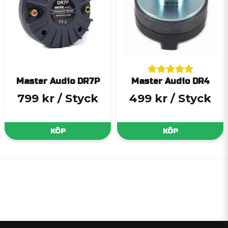
Master Audio DR7P
Master Audio DR4
799 kr
/ Styck
499 kr
/ Styck
KÖP
KÖP