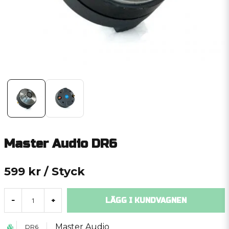
Master Audio DR6
599 kr
/ Styck
LÄGG I KUNDVAGNEN
-
+
Master Audio
DR6