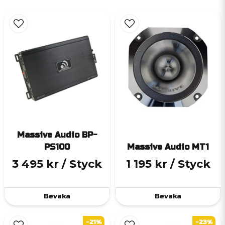
Massive Audio BP-
PS100
Massive Audio MT1
3 495 kr
/ Styck
1 195 kr
/ Styck
Bevaka
Bevaka
-21%
-23%