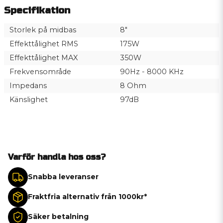
Specifikation
Storlek på midbas
8"
Effekttålighet RMS
175W
Effekttålighet MAX
350W
Frekvensområde
90Hz - 8000 KHz
Impedans
8 Ohm
Känslighet
97dB
Varför handla hos oss?
Snabba leveranser
Fraktfria alternativ från 1000kr*
Säker betalning