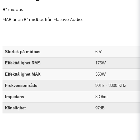
8" midbas
MA8 är en 8" midbas från Massive Audio.
Storlek på midbas
6.5"
Effekttålighet RMS
175W
Effekttålighet MAX
350W
Frekvensområde
90Hz - 8000 KHz
Impedans
8 Ohm
Känslighet
97dB