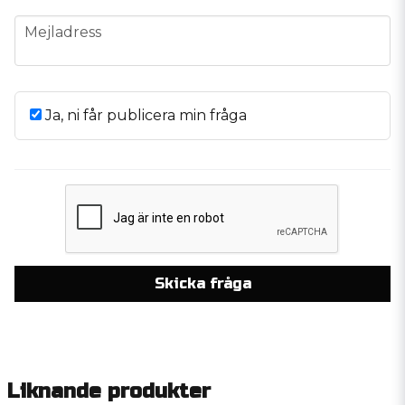
email
Mejladress
Ja, ni får publicera min fråga
Skicka fråga
Liknande produkter