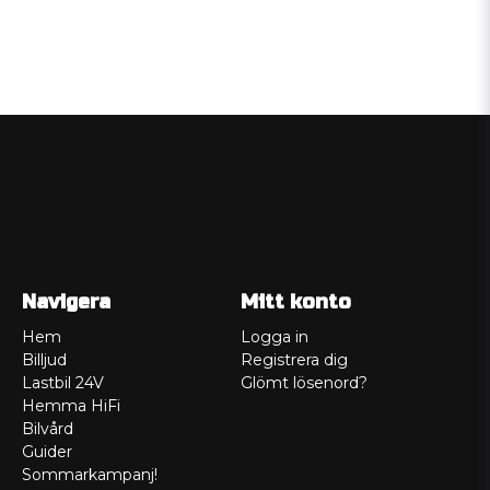
Navigera
Mitt konto
Hem
Logga in
Billjud
Registrera dig
Lastbil 24V
Glömt lösenord?
Hemma HiFi
Bilvård
Guider
Sommarkampanj!