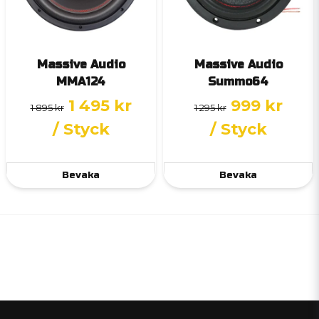
Massive Audio
Massive Audio
MMA124
Summo64
1 495 kr
999 kr
1 895 kr
1 295 kr
/ Styck
/ Styck
Bevaka
Bevaka