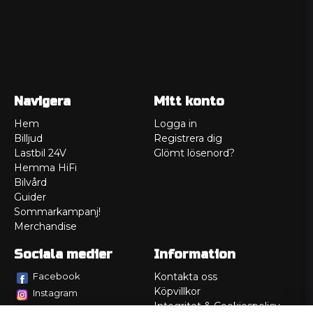
Navigera
Mitt konto
Hem
Logga in
Billjud
Registrera dig
Lastbil 24V
Glömt lösenord?
Hemma HiFi
Bilvård
Guider
Sommarkampanj!
Merchandise
Sociala medier
Information
Facebook
Kontakta oss
Köpvillkor
Instagram
Integritet & Cookiespolicy
TikTok