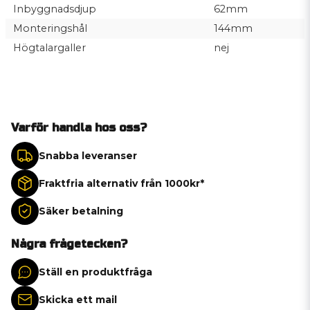
Inbyggnadsdjup
62mm
Monteringshål
144mm
Högtalargaller
nej
Varför handla hos oss?
Snabba leveranser
Fraktfria alternativ från 1000kr*
Säker betalning
Några frågetecken?
Ställ en produktfråga
Skicka ett mail