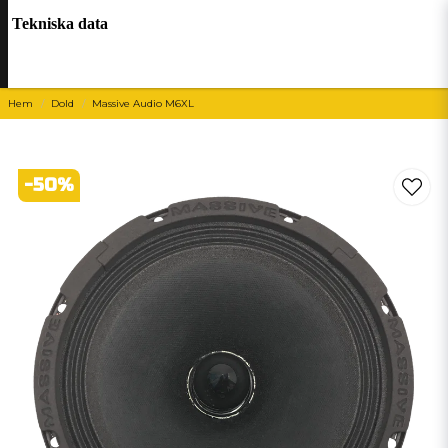
Tekniska data
Hem
Dold
Massive Audio M6XL
-
50
%