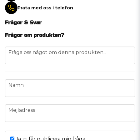
Prata med oss i telefon
Frågor & Svar
Frågor om produkten?
question
Fråga oss något om denna produkten...
name
Namn
email
Mejladress
Ja, ni får publicera min fråga