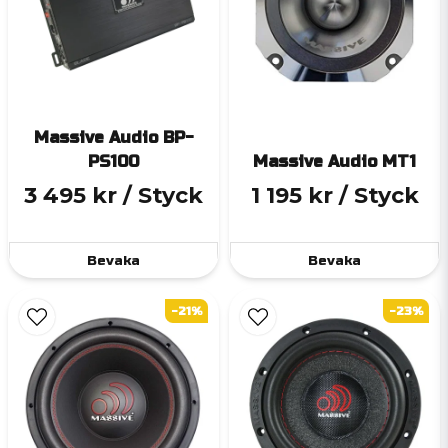
Massive Audio BP-
PS100
Massive Audio MT1
3 495 kr
/ Styck
1 195 kr
/ Styck
Bevaka
Bevaka
-21%
-23%