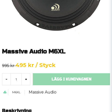
Massive Audio M6XL
495 kr
/ Styck
995 kr
LÄGG I KUNDVAGNEN
-
+
Massive Audio
M6XL
Beskrivning