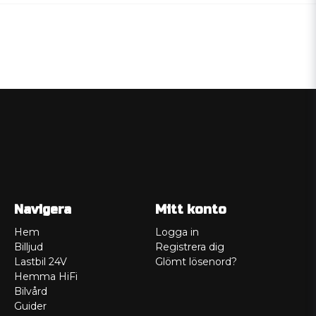
Navigera
Mitt konto
Hem
Logga in
Billjud
Registrera dig
Lastbil 24V
Glömt lösenord?
Hemma HiFi
Bilvård
Guider