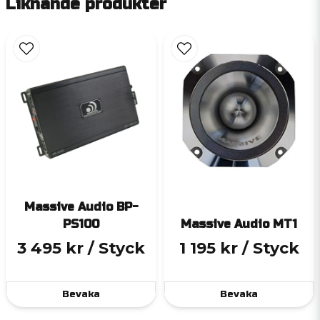
Liknande produkter
Massive Audio BP-
PS100
Massive Audio MT1
3 495 kr
/ Styck
1 195 kr
/ Styck
Bevaka
Bevaka