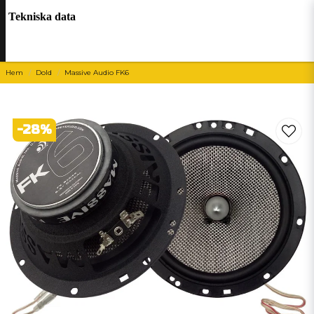
Tekniska data
Hem
Dold
Massive Audio FK6
-
28
%