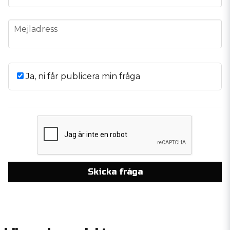
email
Mejladress
Ja, ni får publicera min fråga
Skicka fråga