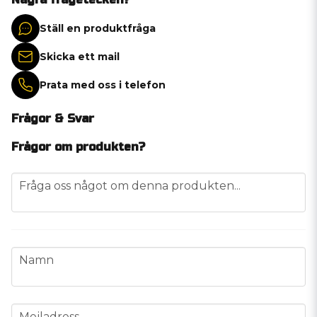
Ställ en produktfråga
Skicka ett mail
Prata med oss i telefon
Frågor & Svar
Frågor om produkten?
question
Fråga oss något om denna produkten...
name
Namn
email
Mejladress