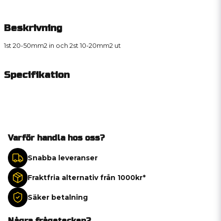
Beskrivning
1st 20-50mm2 in och 2st 10-20mm2 ut
Specifikation
Varför handla hos oss?
Snabba leveranser
Fraktfria alternativ från 1000kr*
Säker betalning
Några frågetecken?