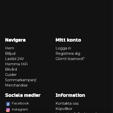
Navigera
Mitt konto
Hem
Logga in
Billjud
Registrera dig
Lastbil 24V
Glömt lösenord?
Hemma HiFi
Bilvård
Guider
Sommarkampanj!
Merchandise
Sociala medier
Information
Facebook
Kontakta oss
Köpvillkor
Instagram