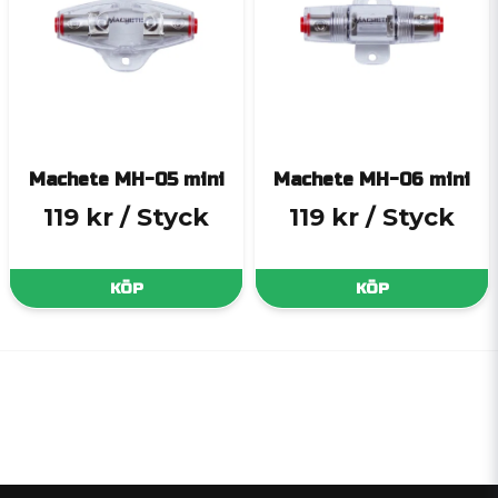
Machete MH-05 mini
Machete MH-06 mini
119 kr
/ Styck
119 kr
/ Styck
KÖP
KÖP