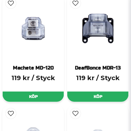
Machete MD-120
DeafBonce MDR-13
119 kr
/ Styck
119 kr
/ Styck
KÖP
KÖP