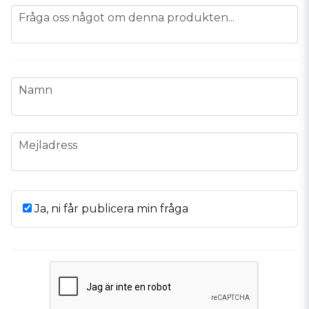
question
Fråga oss något om denna produkten...
name
Namn
email
Mejladress
Ja, ni får publicera min fråga