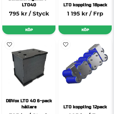
LTO40
LTO koppling 18pack
795 kr
/ Styck
1 195 kr
/ Frp
KÖP
KÖP
DBVox LTO 40 6-pack
hållare
LTO koppling 12pack