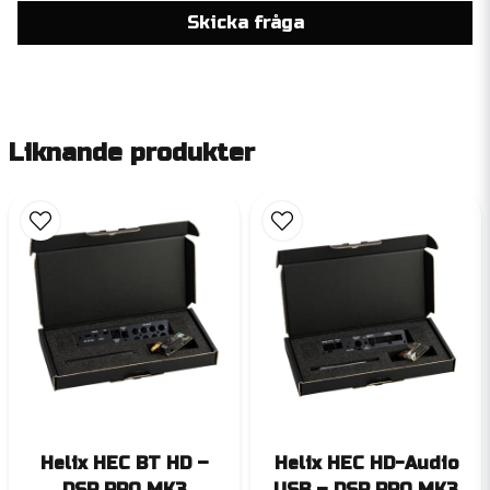
Skicka fråga
Liknande produkter
Helix HEC BT HD –
Helix HEC HD-Audio
DSP PRO MK3
USB – DSP PRO MK3