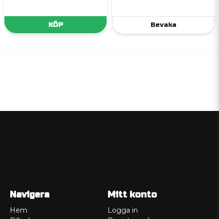
KÖP
Bevaka
Navigera
Mitt konto
Hem
Logga in