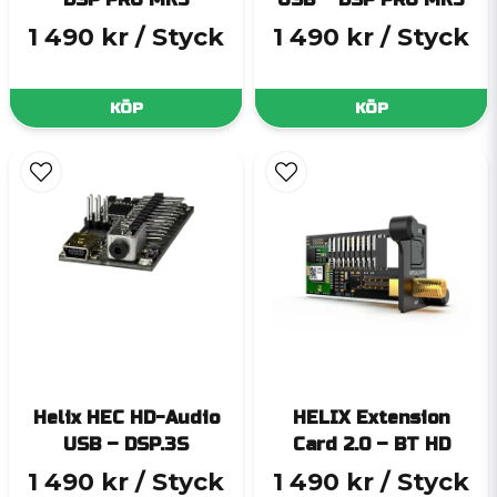
1 490 kr
/ Styck
1 490 kr
/ Styck
KÖP
KÖP
Helix HEC HD-Audio
HELIX Extension
USB – DSP.3S
Card 2.0 – BT HD
1 490 kr
/ Styck
1 490 kr
/ Styck