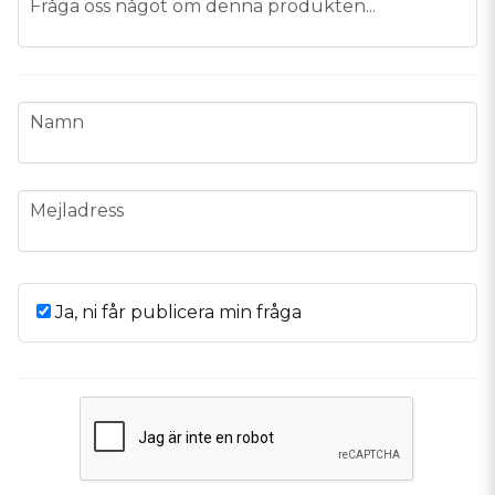
Fråga oss något om denna produkten...
name
Namn
email
Mejladress
Ja, ni får publicera min fråga