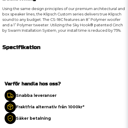
Using the same design principles of our premium architectural and
box speaker lines, the Klipsch Custom series delivers true Klipsch
sound to any budget. The CS-18C features an 8” Polymer woofer
and a 1” Polymer tweeter. Utilizing the Sky Hook®
patented
Cinch
by Swarm Installation System, your install time is reduced by 75%.
Specifikation
Varför handla hos oss?
Snabba leveranser
Fraktfria alternativ från 1000kr*
Säker betalning