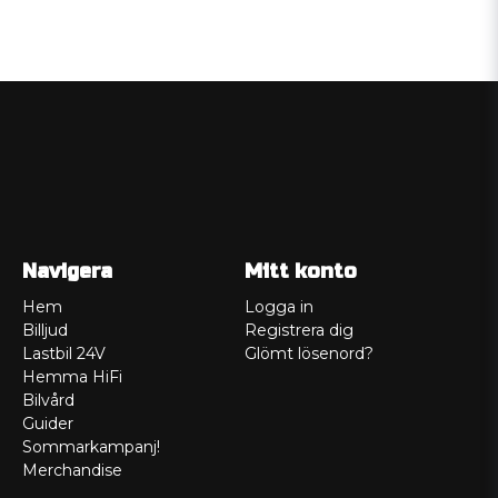
Navigera
Mitt konto
Hem
Logga in
Billjud
Registrera dig
Lastbil 24V
Glömt lösenord?
Hemma HiFi
Bilvård
Guider
Sommarkampanj!
Merchandise