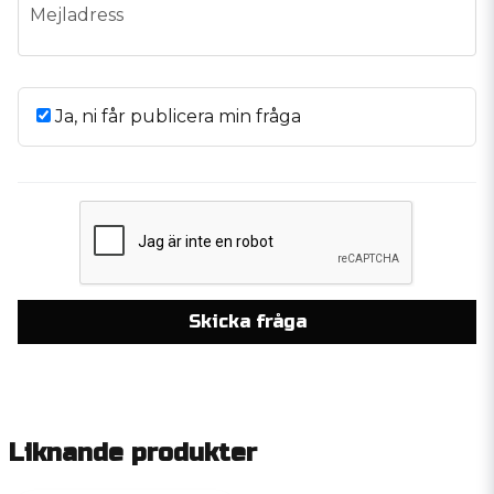
email
Mejladress
Ja, ni får publicera min fråga
Skicka fråga
Liknande produkter