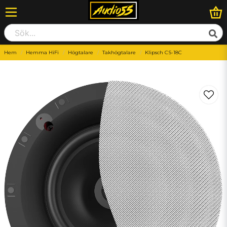
Hem
Hemma HiFi
Högtalare
Takhögtalare
Klipsch CS-18C