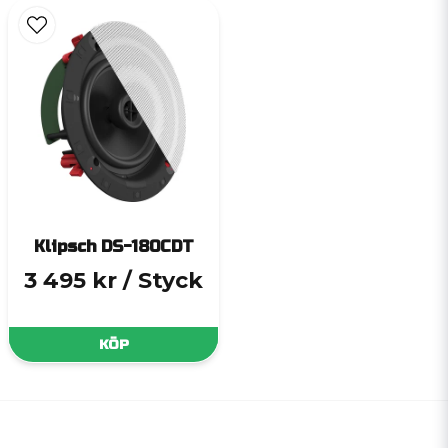
Klipsch DS-180CDT
3 495 kr
/ Styck
KÖP