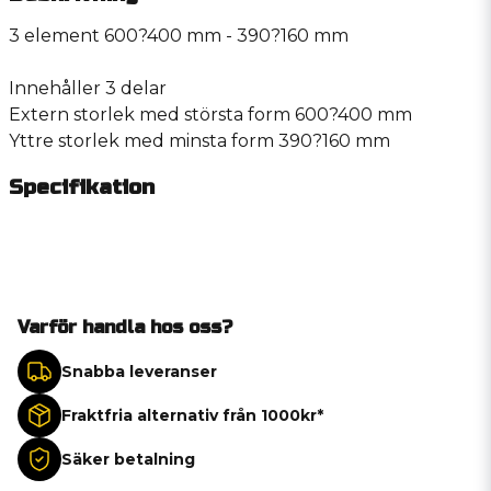
3 element 600?400 mm - 390?160 mm
Innehåller 3 delar
Extern storlek med största form 600?400 mm
Yttre storlek med minsta form 390?160 mm
Specifikation
Varför handla hos oss?
Snabba leveranser
Fraktfria alternativ från 1000kr*
Säker betalning