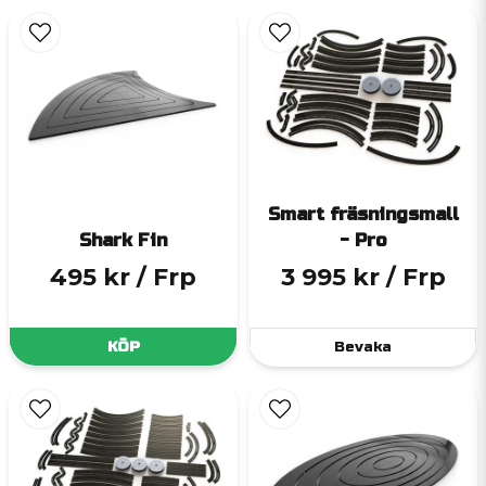
Smart fräsningsmall
Shark Fin
- Pro
495 kr
/ Frp
3 995 kr
/ Frp
KÖP
Bevaka