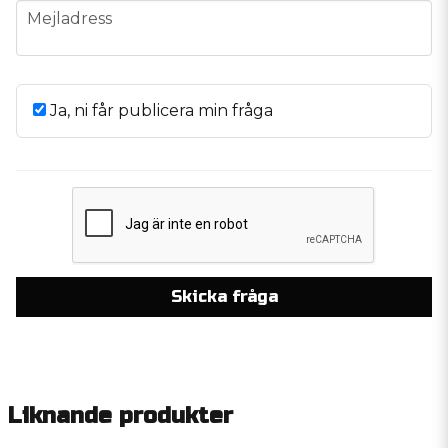
email
Mejladress
Ja, ni får publicera min fråga
Skicka fråga
Liknande produkter