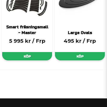
Smart fräsningsmall
- Master
Large Ovals
5 995 kr
/ Frp
495 kr
/ Frp
KÖP
KÖP