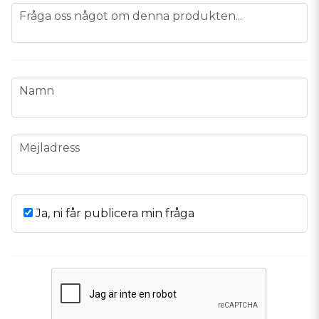
question
Fråga oss något om denna produkten...
name
Namn
email
Mejladress
Ja, ni får publicera min fråga