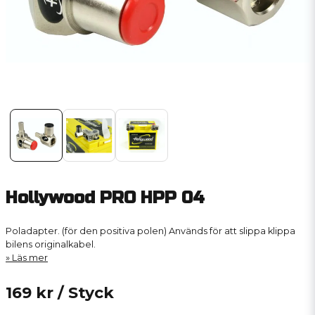
Hollywood PRO HPP 04
Poladapter. (för den positiva polen) Används för att slippa klippa
bilens originalkabel.
Läs mer
169 kr
/ Styck