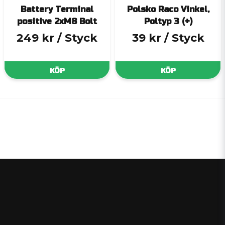
Battery Terminal
Polsko Raco Vinkel,
positive 2xM8 Bolt
Poltyp 3 (+)
249 kr
/ Styck
39 kr
/ Styck
KÖP
KÖP