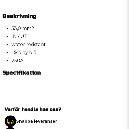
Beskrivning
53,0 mm2
IN / UT
water resistant
Display blå
250A
Specifikation
Varför handla hos oss?
Snabba leveranser