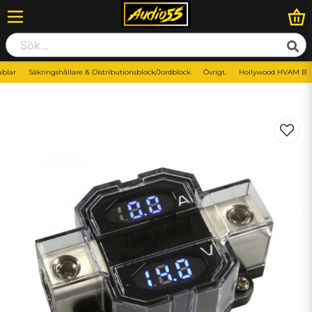
ablar
Säkringshållare & Distributionsblock/Jordblock
Övrigt.
Hollywood HVAM B