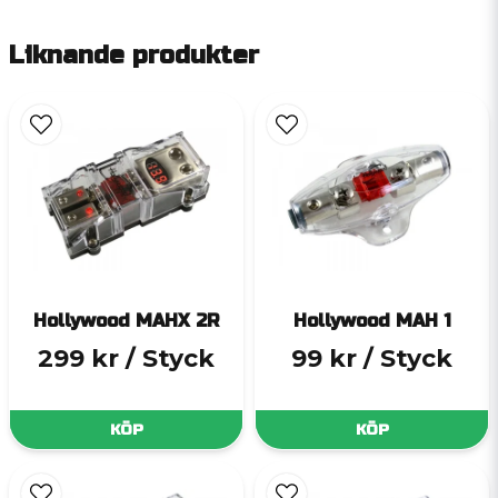
Liknande produkter
Hollywood MAHX 2R
Hollywood MAH 1
299 kr
/ Styck
99 kr
/ Styck
KÖP
KÖP