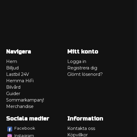
Navigera
Mitt konto
Hem
Logga in
Billjud
Registrera dig
Lastbil 24V
Glömt lösenord?
Hemma HiFi
Bilvård
Guider
Sommarkampanj!
Merchandise
Sociala medier
Information
Facebook
Kontakta oss
Köpvillkor
Instagram