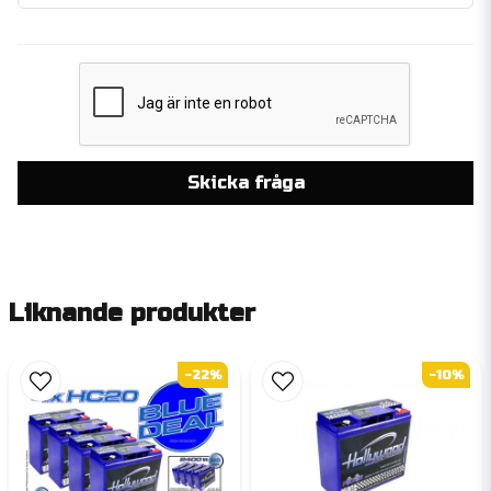
Skicka fråga
Liknande produkter
-22%
-10%