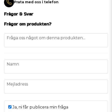
Prata med oss i telefon
Frågor & Svar
Frågor om produkten?
question
Fråga oss något om denna produkten...
name
Namn
email
Mejladress
Ja, ni får publicera min fråga