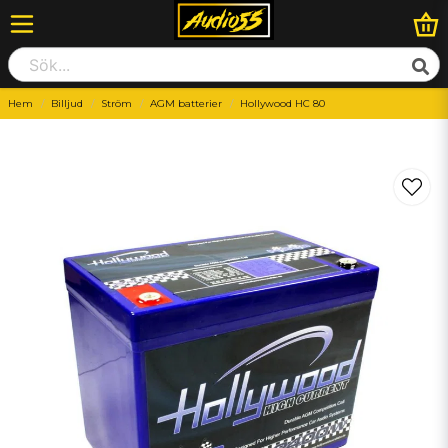
Hem
Billjud
Ström
AGM batterier
Hollywood HC 80