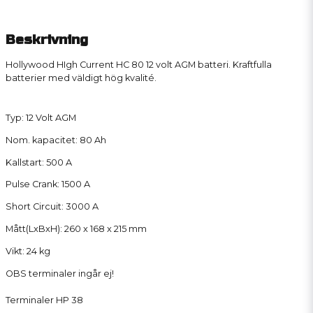
Beskrivning
Hollywood HIgh Current HC 80 12 volt AGM batteri. Kraftfulla
batterier med väldigt hög kvalité.
Typ: 12 Volt AGM
Nom. kapacitet: 80 Ah
Kallstart: 500 A
Pulse Crank: 1500 A
Short Circuit: 3000 A
Mått(LxBxH): 260 x 168 x 215 mm
Vikt: 24 kg
OBS terminaler ingår ej!
Terminaler HP 38