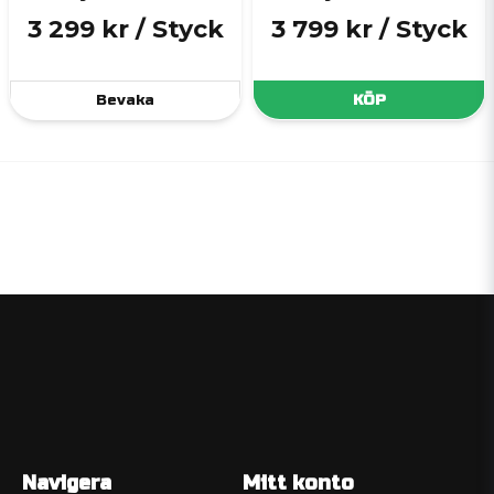
3 299 kr
/ Styck
3 799 kr
/ Styck
Bevaka
KÖP
Navigera
Mitt konto