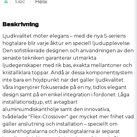
Helix
S 62C
Beskrivning
Ljudkvalitet möter elegans – med de nya S-seriens
högtalare blir varje åktur en speciell ljudupplevelse.
Den sofistikerade designen och användningen av den
senaste tekniken garanterar utmärkta
ljudegenskaper med rik bas, exakta mellantoner och
kristallklara toppar. Ändå är dessa komponentsystem
inte bara en höjdpunkt när det gäller ljudkvalitet.
Våra ingenjörer fokuserade på en ny, tidlös elegant
design samt på en enkel integration i fordonet. Låga
installationsdjup, ett avtagbart
aluminiumdiskanthölje samt den innovativa,
tvådelade ″Flex-Crossover″ ger mycket mer frihet vad
gäller anslutning och installation – speciellt om
diskanthögtalarna och bashögtalarna är separat