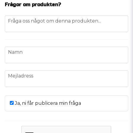
Frågor om produkten?
question
Fråga oss något om denna produkten...
name
Namn
email
Mejladress
Ja, ni får publicera min fråga