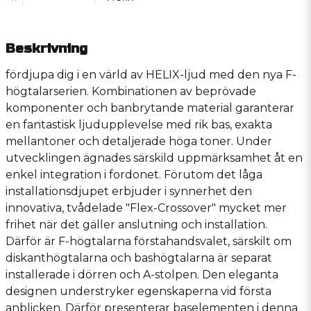
Beskrivning
fördjupa dig i en värld av HELIX-ljud med den nya F-
högtalarserien. Kombinationen av beprövade
komponenter och banbrytande material garanterar
en fantastisk ljudupplevelse med rik bas, exakta
mellantoner och detaljerade höga toner. Under
utvecklingen ägnades särskild uppmärksamhet åt en
enkel integration i fordonet. Förutom det låga
installationsdjupet erbjuder i synnerhet den
innovativa, tvådelade ″Flex-Crossover″ mycket mer
frihet när det gäller anslutning och installation.
Därför är F-högtalarna förstahandsvalet, särskilt om
diskanthögtalarna och bashögtalarna är separat
installerade i dörren och A-stolpen. Den eleganta
designen understryker egenskaperna vid första
anblicken. Därför presenterar baselementen i denna