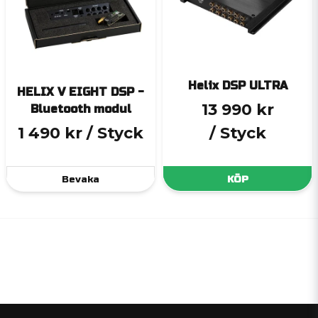
Helix DSP ULTRA
HELIX V EIGHT DSP -
13 990 kr
Bluetooth modul
1 490 kr
/ Styck
/ Styck
Bevaka
KÖP