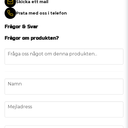
Skicka ett mail
Prata med oss i telefon
Frågor & Svar
Frågor om produkten?
question
Fråga oss något om denna produkten...
name
Namn
email
Mejladress