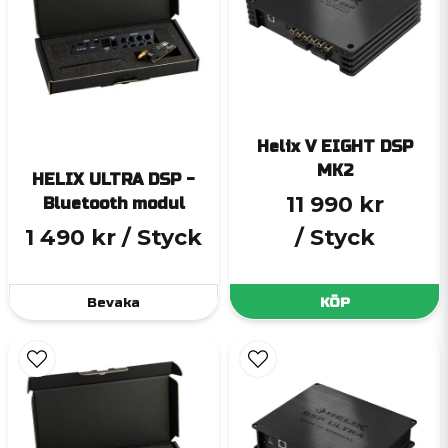
Helix V EIGHT DSP
MK2
HELIX ULTRA DSP -
11 990 kr
Bluetooth modul
1 490 kr
/ Styck
/ Styck
Bevaka
KÖP