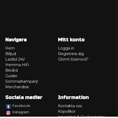
Navigera
Mitt konto
Hem
Logga in
Billjud
Registrera dig
Lastbil 24V
Glömt lösenord?
Hemma HiFi
Bilvård
Guider
Sommarkampanj!
Merchandise
Sociala medier
Information
Facebook
Kontakta oss
Köpvillkor
Instagram
Integritet & Cookiespolicy