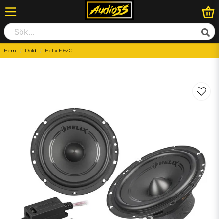
Hem
Dold
Helix F 62C