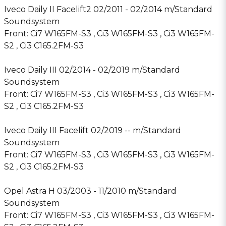
Iveco Daily II Facelift2 02/2011 - 02/2014 m/Standard
Soundsystem
Front: Ci7 W165FM-S3 , Ci3 W165FM-S3 , Ci3 W165FM-
S2 , Ci3 C165.2FM-S3
Iveco Daily III 02/2014 - 02/2019 m/Standard
Soundsystem
Front: Ci7 W165FM-S3 , Ci3 W165FM-S3 , Ci3 W165FM-
S2 , Ci3 C165.2FM-S3
Iveco Daily III Facelift 02/2019 -- m/Standard
Soundsystem
Front: Ci7 W165FM-S3 , Ci3 W165FM-S3 , Ci3 W165FM-
S2 , Ci3 C165.2FM-S3
Opel Astra H 03/2003 - 11/2010 m/Standard
Soundsystem
Front: Ci7 W165FM-S3 , Ci3 W165FM-S3 , Ci3 W165FM-