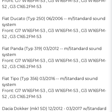
Front: Ci7 W165FM-S3 , Ci3 W165FM-S3 , Ci3 W165FM-
S2 , Ci3 C165.2FM-S3
Fiat Ducato (Typ 250) 06/2006 -- m/Standard sound
system
Front: Ci7 W165FM-S3 , Ci3 W165FM-S3 , Ci3 W165FM-
S2 , Ci3 C165.2FM-S3
Fiat Panda (Typ 319) 03/2012 -- m/Standard sound
system
Front: Ci7 W165FM-S3 , Ci3 W165FM-S3 , Ci3 W165FM-
S2 , Ci3 C165.2FM-S3
Fiat Tipo (Typ 356) 03/2016 -- m/Standard sound
system
Front: Ci7 W165FM-S3 , Ci3 W165FM-S3 , Ci3 W165FM-
S2 , Ci3 C165.2FM-S3
Dacia Dokker (mk1 SD) 12/2012 - 03/2017 w/Standard