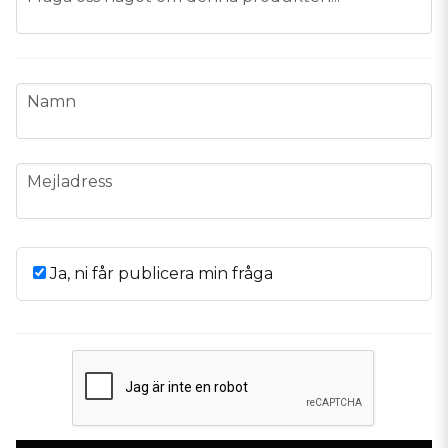
name
Namn
email
Mejladress
Ja, ni får publicera min fråga