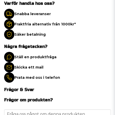
Varför handla hos oss?
Snabba leveranser
Fraktfria alternativ från 1000kr*
Säker betalning
Några frågetecken?
Ställ en produktfråga
Skicka ett mail
Prata med oss i telefon
Frågor & Svar
Frågor om produkten?
question
Fråga oss något om denna produkten...