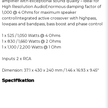
amplifier with exceptional sound quality – ideal for
High Resolution AudioEnormous damping factor of
1,000 @ 4 Ohms for maximum speaker
controlIntegrated active crossover with highpass,
lowpass and bandpass, bass boost and phase control
1 x 525 / 1,050 Watts @ 4 Ohms
1 x 830 / 1,660 Watts @ 2 Ohms
1 x 1,100 / 2,200 Watts @ 1 Ohm
Inputs: 2 x RCA
Dimension: 37.1 x 430 x 240 mm / 1.46 x 16.93 x 9.45″
Specifikation