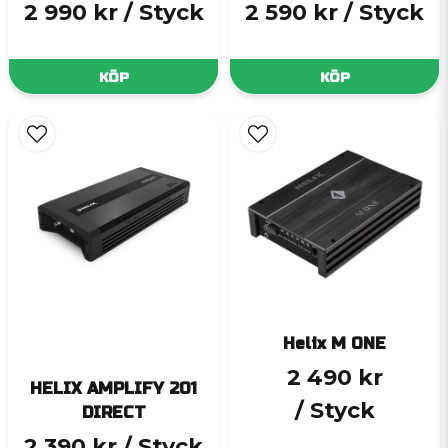
2 990 kr
/ Styck
2 590 kr
/ Styck
KÖP
KÖP
Helix M ONE
2 490 kr
HELIX AMPLIFY 201
/ Styck
DIRECT
2 390 kr
/ Styck