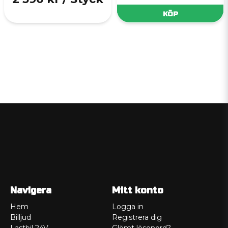
KÖP
Navigera
Mitt konto
Hem
Logga in
Billjud
Registrera dig