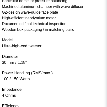
Particular dome for pressure balancing
Machined aluminum chamber with wave diffuser
GZ-design wave-guide face plate
High-efficient neodymium motor
Documented final technical inspection
Wooden box packaging / in matching pairs
Model
Ultra-high-end tweeter
Diameter
30 mm / 1.18″
Power Handling (RMS/max.)
100 / 150 Watts
Impedance
4 Ohms
Efficiency