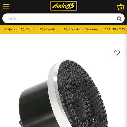
Välljud och SQ-Hörna
SQ Högtalare
SQ Högtalare - Diskanter
GZ ULTRA T-30