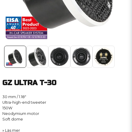
GZ ULTRA T-30
30 mm / 1.18″
Ultra-high-end tweeter
150W
Neodymium motor
Soft dome
Läs mer