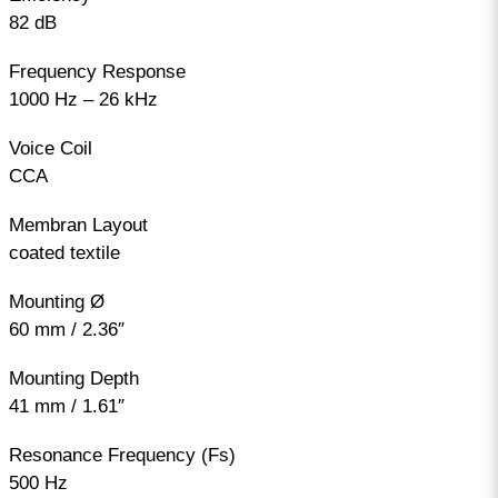
82 dB
Frequency Response
1000 Hz – 26 kHz
Voice Coil
CCA
Membran Layout
coated textile
Mounting Ø
60 mm / 2.36″
Mounting Depth
41 mm / 1.61″
Resonance Frequency (Fs)
500 Hz