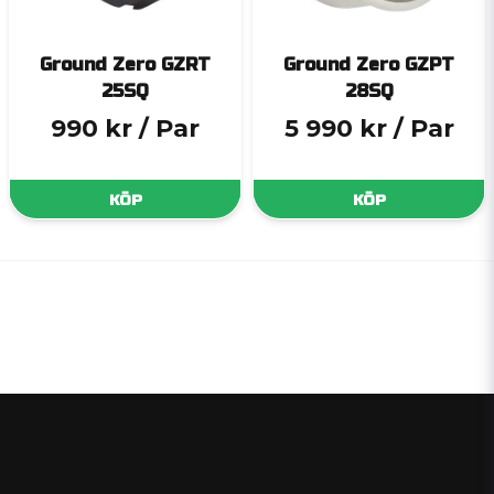
Ground Zero GZRT
Ground Zero GZPT
25SQ
28SQ
990 kr
/ Par
5 990 kr
/ Par
KÖP
KÖP