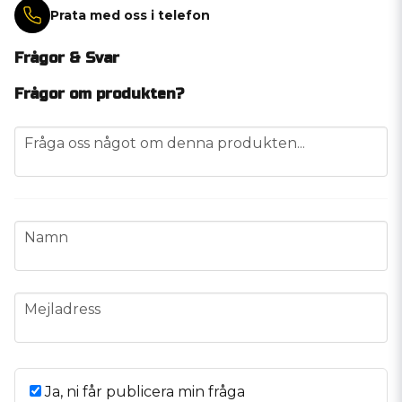
Prata med oss i telefon
Frågor & Svar
Frågor om produkten?
question
Fråga oss något om denna produkten...
name
Namn
email
Mejladress
Ja, ni får publicera min fråga