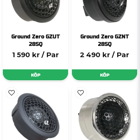
Ground Zero GZUT
Ground Zero GZNT
28SQ
28SQ
1 590 kr
/ Par
2 490 kr
/ Par
KÖP
KÖP