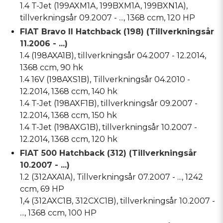
1.4 T-Jet (199AXM1A, 199BXM1A, 199BXN1A),
tillverkningsår 09.2007 - ..., 1368 ccm, 120 HP
FIAT Bravo II Hatchback (198) (Tillverkningsår
11.2006 - ...)
1.4 (198AXA1B), tillverkningsår 04.2007 - 12.2014,
1368 ccm, 90 hk
1.4 16V (198AXS1B), Tillverkningsår 04.2010 -
12.2014, 1368 ccm, 140 hk
1.4 T-Jet (198AXF1B), tillverkningsår 09.2007 -
12.2014, 1368 ccm, 150 hk
1.4 T-Jet (198AXG1B), tillverkningsår 10.2007 -
12.2014, 1368 ccm, 120 hk
FIAT 500 Hatchback (312) (Tillverkningsår
10.2007 - ...)
1.2 (312AXA1A), Tillverkningsår 07.2007 - ..., 1242
ccm, 69 HP
1,4 (312AXC1B, 312CXC1B), tillverkningsår 10.2007 -
..., 1368 ccm, 100 HP