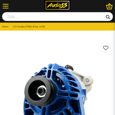
Hem
GS Audio FI150 (Fiat m.fl.)