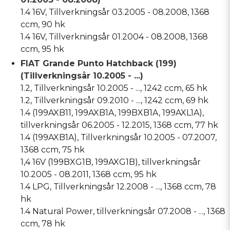
1.4 16V, Tillverkningsår 03.2005 - 08.2008, 1368
ccm, 90 hk
1.4 16V, Tillverkningsår 01.2004 - 08.2008, 1368
ccm, 95 hk
FIAT Grande Punto Hatchback (199)
(Tillverkningsår 10.2005 - ...)
1.2, Tillverkningsår 10.2005 - ..., 1242 ccm, 65 hk
1.2, Tillverkningsår 09.2010 - ..., 1242 ccm, 69 hk
1.4 (199AXB11, 199AXB1A, 199BXB1A, 199AXL1A),
tillverkningsår 06.2005 - 12.2015, 1368 ccm, 77 hk
1.4 (199AXB1A), Tillverkningsår 10.2005 - 07.2007,
1368 ccm, 75 hk
1,4 16V (199BXG1B, 199AXG1B), tillverkningsår
10.2005 - 08.2011, 1368 ccm, 95 hk
1.4 LPG, Tillverkningsår 12.2008 - ..., 1368 ccm, 78
hk
1.4 Natural Power, tillverkningsår 07.2008 - ..., 1368
ccm, 78 hk