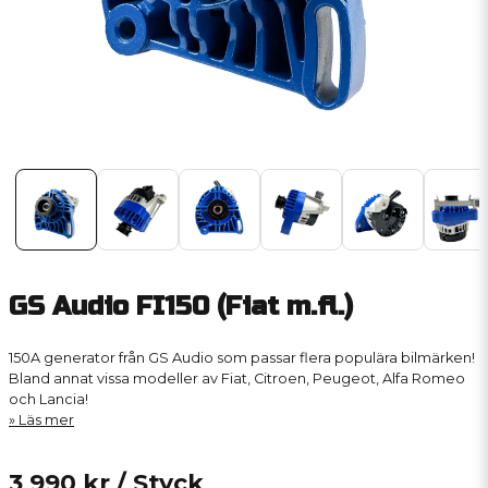
GS Audio FI150 (Fiat m.fl.)
150A generator från GS Audio som passar flera populära bilmärken!
Bland annat vissa modeller av Fiat, Citroen, Peugeot, Alfa Romeo
och Lancia!
Läs mer
3 990 kr
/ Styck