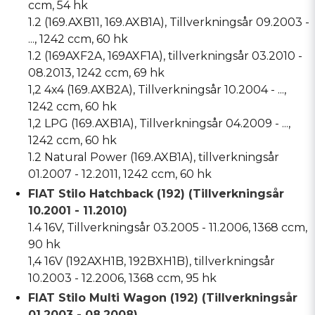
ccm, 54 hk
1.2 (169.AXB11, 169.AXB1A), Tillverkningsår 09.2003 -
..., 1242 ccm, 60 hk
1.2 (169AXF2A, 169AXF1A), tillverkningsår 03.2010 -
08.2013, 1242 ccm, 69 hk
1,2 4x4 (169.AXB2A), Tillverkningsår 10.2004 - ...,
1242 ccm, 60 hk
1,2 LPG (169.AXB1A), Tillverkningsår 04.2009 - ...,
1242 ccm, 60 hk
1.2 Natural Power (169.AXB1A), tillverkningsår
01.2007 - 12.2011, 1242 ccm, 60 hk
FIAT Stilo Hatchback (192) (Tillverkningsår
10.2001 - 11.2010)
1.4 16V, Tillverkningsår 03.2005 - 11.2006, 1368 ccm,
90 hk
1,4 16V (192AXH1B, 192BXH1B), tillverkningsår
10.2003 - 12.2006, 1368 ccm, 95 hk
FIAT Stilo Multi Wagon (192) (Tillverkningsår
01.2003 - 08.2008)