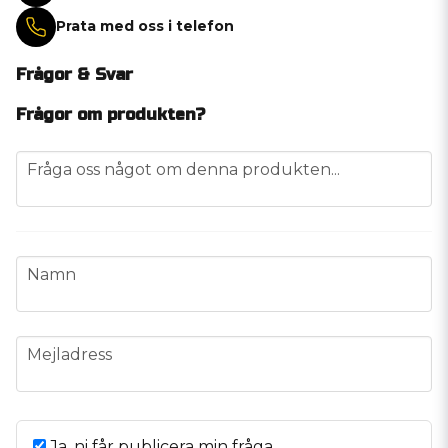
Prata med oss i telefon
Frågor & Svar
Frågor om produkten?
question
Fråga oss något om denna produkten...
name
Namn
email
Mejladress
Ja, ni får publicera min fråga