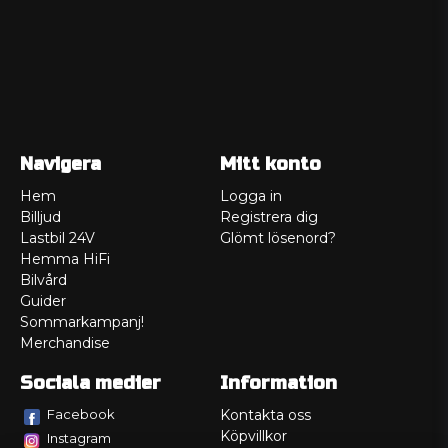
Navigera
Mitt konto
Hem
Logga in
Billjud
Registrera dig
Lastbil 24V
Glömt lösenord?
Hemma HiFi
Bilvård
Guider
Sommarkampanj!
Merchandise
Sociala medier
Information
Facebook
Kontakta oss
Köpvillkor
Instagram