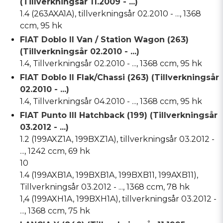
(Tillverkningsår 11.2009 - ...)
1.4 (263AXA1A), tillverkningsår 02.2010 - ..., 1368
ccm, 95 hk
FIAT Doblo II Van / Station Wagon (263)
(Tillverkningsår 02.2010 - ...)
1.4, Tillverkningsår 02.2010 - ..., 1368 ccm, 95 hk
FIAT Doblo II Flak/Chassi (263) (Tillverkningsår
02.2010 - ...)
1.4, Tillverkningsår 04.2010 - ..., 1368 ccm, 95 hk
FIAT Punto III Hatchback (199) (Tillverkningsår
03.2012 - ...)
1.2 (199AXZ1A, 199BXZ1A), tillverkningsår 03.2012 -
..., 1242 ccm, 69 hk
10
1.4 (199AXB1A, 199BXB1A, 199BXB11, 199AXB11),
Tillverkningsår 03.2012 - ..., 1368 ccm, 78 hk
1,4 (199AXH1A, 199BXH1A), tillverkningsår 03.2012 -
..., 1368 ccm, 75 hk