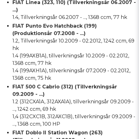
FIAT Linea (323, 110) (Tillverkningsår 06.2007 -
...)
1.4, Tillverkningsår 06.2007 - ..., 1368 ccm, 77 hk
FIAT Punto Evo Hatchback (199)
(Produktionsår 07.2008 - ...)
1.2, Tillverkningsår 10.2009 - 02.2012, 1242 ccm, 69
hk
1.4 (199AXB1A), tillverkningsår 10.2009 - 02.2012,
1368 ccm, 77 hk
1.4 (199AXH1A), tillverkningsår 07.2009 - 02.2012,
1368 ccm, 75 hk
FIAT 500 C Cabrio (312) (Tillverkningsår
09.2009 - ...)
1.2 (312CXA1A, 312AXA1A), tillverkningsår 09.2009 -
..., 1242 ccm, 69 hk
1,4 (312CXC1B, 312AXC1B), tillverkningsår 09.2009 -
..., 1368 ccm, 100 HP
FIAT Doblo II Station Wagon (263)