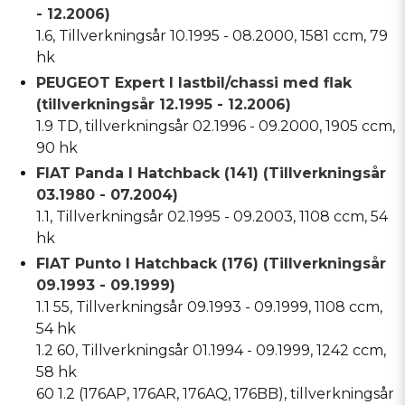
- 12.2006)
1.6, Tillverkningsår 10.1995 - 08.2000, 1581 ccm, 79
hk
PEUGEOT Expert I lastbil/chassi med flak
(tillverkningsår 12.1995 - 12.2006)
1.9 TD, tillverkningsår 02.1996 - 09.2000, 1905 ccm,
90 hk
FIAT Panda I Hatchback (141) (Tillverkningsår
03.1980 - 07.2004)
1.1, Tillverkningsår 02.1995 - 09.2003, 1108 ccm, 54
hk
FIAT Punto I Hatchback (176) (Tillverkningsår
09.1993 - 09.1999)
1.1 55, Tillverkningsår 09.1993 - 09.1999, 1108 ccm,
54 hk
1.2 60, Tillverkningsår 01.1994 - 09.1999, 1242 ccm,
58 hk
60 1.2 (176AP, 176AR, 176AQ, 176BB), tillverkningsår