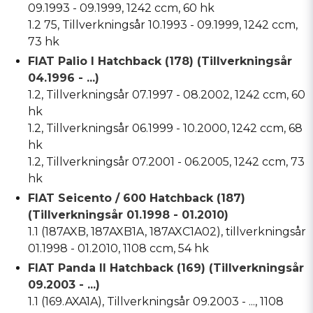
09.1993 - 09.1999, 1242 ccm, 60 hk
1.2 75, Tillverkningsår 10.1993 - 09.1999, 1242 ccm,
73 hk
FIAT Palio I Hatchback (178) (Tillverkningsår
04.1996 - ...)
1.2, Tillverkningsår 07.1997 - 08.2002, 1242 ccm, 60
hk
1.2, Tillverkningsår 06.1999 - 10.2000, 1242 ccm, 68
hk
1.2, Tillverkningsår 07.2001 - 06.2005, 1242 ccm, 73
hk
FIAT Seicento / 600 Hatchback (187)
(Tillverkningsår 01.1998 - 01.2010)
1.1 (187AXB, 187AXB1A, 187AXC1A02), tillverkningsår
01.1998 - 01.2010, 1108 ccm, 54 hk
FIAT Panda II Hatchback (169) (Tillverkningsår
09.2003 - ...)
1.1 (169.AXA1A), Tillverkningsår 09.2003 - ..., 1108