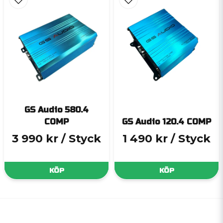
GS Audio 580.4
COMP
GS Audio 120.4 COMP
3 990 kr
/ Styck
1 490 kr
/ Styck
KÖP
KÖP