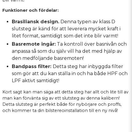
Funktioner och fördelar:
Brasiliansk design.
Denna typen av klass D
slutsteg är känd för att leverera mycket kraft i
litet format, samtidigt som det inte blir varmt!
Basremote ingår:
Ta kontroll över basnivån och
anpassa så som du själv vill ha det med hjälp av
den medföljande basremoten!
Bandpass filter:
Detta steg har inbyggda filter
som gör att du kan ställa in och ha både HPF och
LPF aktivt samtidigt!
Kort sagt kan man säga att detta steg har allt och lite till av
man kan förvänta sig av ett slutsteg av denna kalibern!
Detta slutsteg är perfekt både för nybörjare och proffs,
och kommer ta din bilstereoinstallation till en ny nivå!