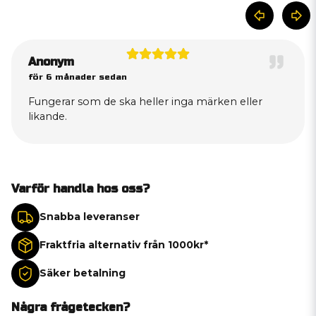
Anonym
för 6 månader sedan
Fungerar som de ska heller inga märken eller
likande.
Varför handla hos oss?
Snabba leveranser
Fraktfria alternativ från 1000kr*
Säker betalning
Några frågetecken?