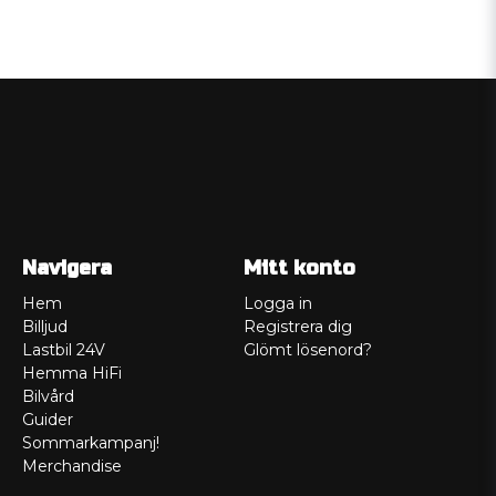
Navigera
Mitt konto
Hem
Logga in
Billjud
Registrera dig
Lastbil 24V
Glömt lösenord?
Hemma HiFi
Bilvård
Guider
Sommarkampanj!
Merchandise