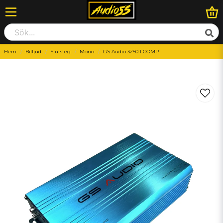
Hem
Billjud
Slutsteg
Mono
GS Audio 3250.1 COMP