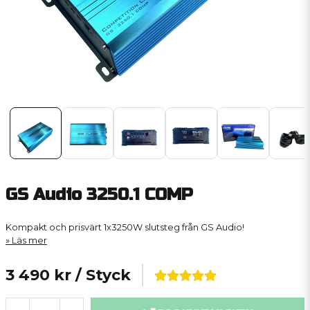
GS Audio 3250.1 COMP
Kompakt och prisvärt 1x3250W slutsteg från GS Audio!
Läs mer
3 490 kr
/ Styck